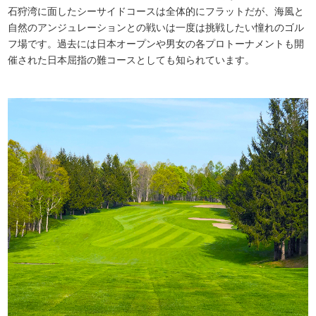
石狩湾に面したシーサイドコースは全体的にフラットだが、海風と
自然のアンジュレーションとの戦いは一度は挑戦したい憧れのゴル
フ場です。過去には日本オープンや男女の各プロトーナメントも開
催された日本屈指の難コースとしても知られています。