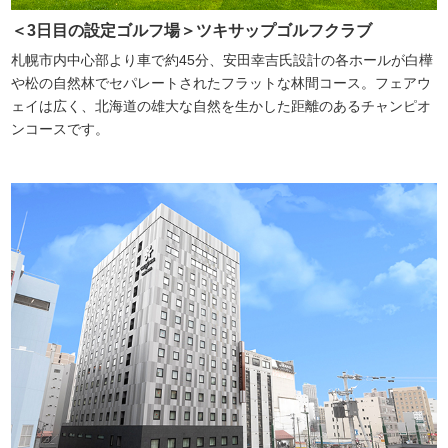
＜3日目の設定ゴルフ場＞
ツキサップゴルフクラブ
札幌市内中心部より車で約45分、安田幸吉氏設計の各ホールが白樺
や松の自然林でセパレートされたフラットな林間コース。フェアウ
ェイは広く、北海道の雄大な自然を生かした距離のあるチャンピオ
ンコースです。