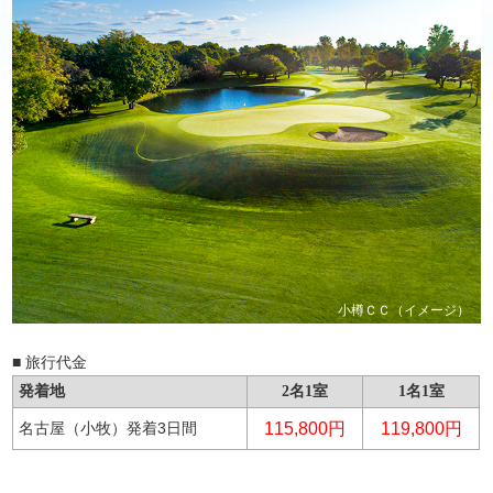
小樽ＣＣ（イメージ）
■ 旅行代金
発着地
2名1室
1名1室
名古屋（小牧）発着3日間
115,800円
119,800円