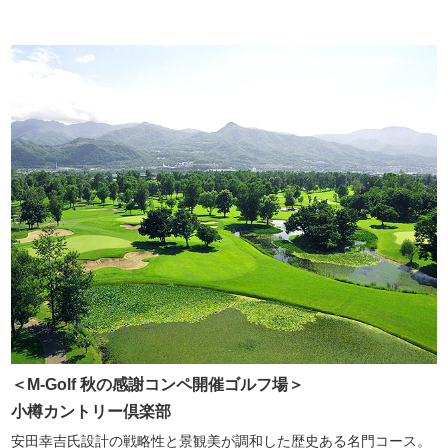
＜M-Golf 秋の感謝コンペ開催ゴルフ場＞
小樽カントリー倶楽部
安田幸吉氏設計の戦略性と景観美が調和した歴史ある名門コース。