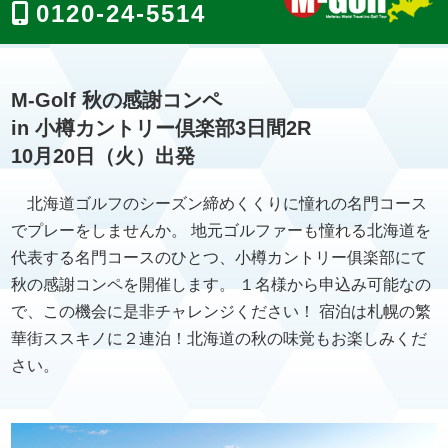
0120-24-5514
M-Golf 秋の感謝コンペ
in 小樽カントリー倶楽部3日間2R
10月20日（火）出発
北海道ゴルフのシーズン締めくくりに憧れの名門コース
でプレーをしませんか。 地元ゴルファーも憧れる北海道を
代表する名門コースのひとつ、小樽カントリー俱楽部にて
秋の感謝コンペを開催します。 １名様から申込み可能なの
で、この機会に是非チャレンジください！ 宿泊は札幌の繁
華街ススキノに２連泊！北海道の秋の味覚もお楽しみくだ
さい。