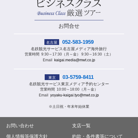
お問合せ
052-583-1959
名古屋
名鉄観光サービス
名古屋メディア海外旅行
営業時間
9:30～17:30（月～金） 9:30～16:30（土）
Email
kaigai.media@mwt.co.jp
03-5759-8411
東京
名鉄観光サービス
東京メディア予約センター
営業時間
10:00～18:00（月～金）
Email
yoyaku-kaigai.tyo@mwt.co.jp
※土日祝・年末年始休業
お問い合わせ
支店一覧
個人情報等保護方針
約款・条件書等について