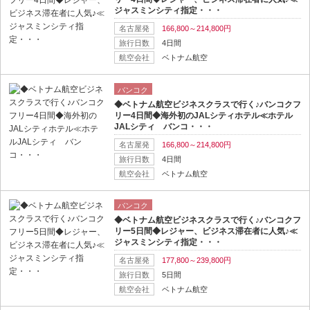
ジャスミンシティ指定・・・
名古屋発
166,800～214,800円
旅行日数
4日間
航空会社
ベトナム航空
バンコク
◆ベトナム航空ビジネスクラスで行く♪バンコクフ
リー4日間◆海外初のJALシティホテル≪ホテル
JALシティ バンコ・・・
名古屋発
166,800～214,800円
旅行日数
4日間
航空会社
ベトナム航空
バンコク
◆ベトナム航空ビジネスクラスで行く♪バンコクフ
リー5日間◆レジャー、ビジネス滞在者に人気♪≪
ジャスミンシティ指定・・・
名古屋発
177,800～239,800円
旅行日数
5日間
航空会社
ベトナム航空