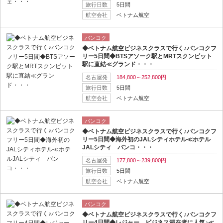
旅行日数
5日間
航空会社
ベトナム航空
バンコク
◆ベトナム航空ビジネスクラスで行く♪バンコクフ
リー5日間◆BTSアソーク駅とMRTスクンビット
駅に直結≪グランド・・・
名古屋発
184,800～252,800円
旅行日数
5日間
航空会社
ベトナム航空
バンコク
◆ベトナム航空ビジネスクラスで行く♪バンコクフ
リー5日間◆海外初のJALシティホテル≪ホテル
JALシティ バンコ・・・
名古屋発
177,800～239,800円
旅行日数
5日間
航空会社
ベトナム航空
バンコク
◆ベトナム航空ビジネスクラスで行く♪バンコクフ
リー4日間◆レジャー、ビジネス滞在者に人気♪≪