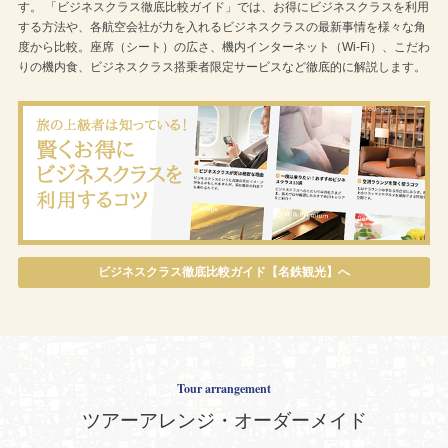
す。 「ビジネスクラス徹底比較ガイド」では、お得にビジネスクラスを利用
する方法や、各航空会社が力を入れるビジネスクラスの最新事情を様々な角
度から比較。座席（シート）の広さ、機内インターネット（Wi-Fi）、こだわ
りの機内食、ビジネスクラス搭乗者限定サービスなど徹底的に解説します。
ビジネスクラス徹底比較ガイド【名鉄観光】へ
Tour arrangement
ツアーアレンジ・オーダーメイド