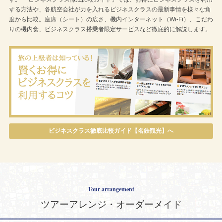
する方法や、各航空会社が力を入れるビジネスクラスの最新事情を様々な角
度から比較。座席（シート）の広さ、機内インターネット（Wi-Fi）、こだわ
りの機内食、ビジネスクラス搭乗者限定サービスなど徹底的に解説します。
ビジネスクラス徹底比較ガイド【名鉄観光】へ
Tour arrangement
ツアーアレンジ・オーダーメイド