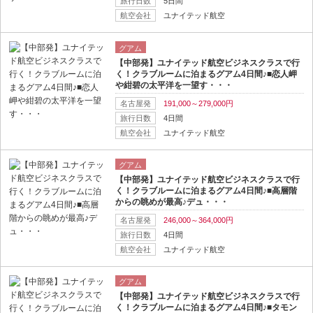
旅行日数
5日間
航空会社
ユナイテッド航空
グアム
【中部発】ユナイテッド航空ビジネスクラスで行
く！クラブルームに泊まるグアム4日間♪■恋人岬
や紺碧の太平洋を一望す・・・
名古屋発
191,000～279,000円
旅行日数
4日間
航空会社
ユナイテッド航空
グアム
【中部発】ユナイテッド航空ビジネスクラスで行
く！クラブルームに泊まるグアム4日間♪■高層階
からの眺めが最高♪デュ・・・
名古屋発
246,000～364,000円
旅行日数
4日間
航空会社
ユナイテッド航空
グアム
【中部発】ユナイテッド航空ビジネスクラスで行
く！クラブルームに泊まるグアム4日間♪■タモン