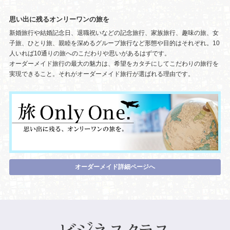
思い出に残るオンリーワンの旅を
新婚旅行や結婚記念日、退職祝いなどの記念旅行、家族旅行、趣味の旅、女
子旅、ひとり旅、親睦を深めるグループ旅行など形態や目的はそれぞれ。10
人いれば10通りの旅へのこだわりや思いがあるはずです。
オーダーメイド旅行の最大の魅力は、希望をカタチにしてこだわりの旅行を
実現できること。それがオーダーメイド旅行が選ばれる理由です。
オーダーメイド詳細ページへ