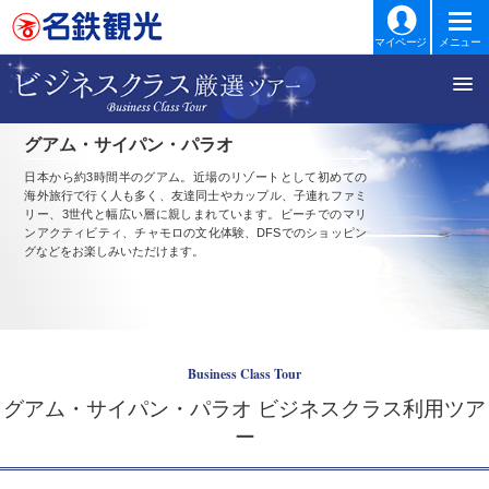
マイページ
メニュー
グアム・サイパン・パラオ
日本から約3時間半のグアム。近場のリゾートとして初めての
海外旅行で行く人も多く、友達同士やカップル、子連れファミ
リー、3世代と幅広い層に親しまれています。ビーチでのマリ
ンアクティビティ、チャモロの文化体験、DFSでのショッピン
グなどをお楽しみいただけます。
Business Class Tour
グアム・サイパン・パラオ ビジネスクラス利用ツア
ー