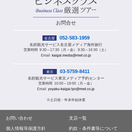
お問合せ
052-583-1959
名古屋
名鉄観光サービス
名古屋メディア海外旅行
営業時間
9:30～17:30（月～金） 9:30～16:30（土）
Email
kaigai.media@mwt.co.jp
03-5759-8411
東京
名鉄観光サービス
東京メディア予約センター
営業時間
10:00～18:00（月～金）
Email
yoyaku-kaigai.tyo@mwt.co.jp
※土日祝・年末年始休業
お問い合わせ
支店一覧
個人情報等保護方針
約款・条件書等について