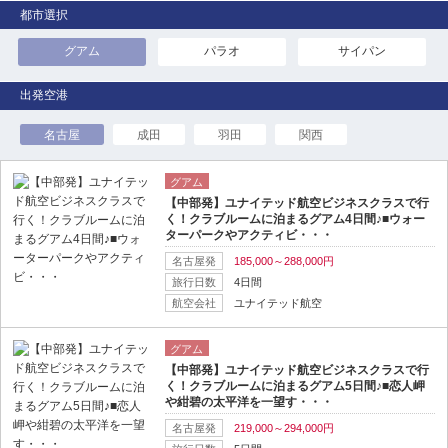
都市選択
グアム
パラオ
サイパン
名古屋
成田
羽田
関西
グアム
【中部発】ユナイテッド航空ビジネスクラスで行
く！クラブルームに泊まるグアム4日間♪■ウォー
ターパークやアクティビ・・・
名古屋発
185,000～288,000円
旅行日数
4日間
航空会社
ユナイテッド航空
グアム
【中部発】ユナイテッド航空ビジネスクラスで行
く！クラブルームに泊まるグアム5日間♪■恋人岬
や紺碧の太平洋を一望す・・・
名古屋発
219,000～294,000円