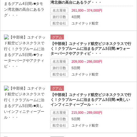
湾北側の高台にあるラグ・・・
名古屋発
261,000～374,000円
旅行日数
4日間
航空会社
ユナイテッド航空
グアム
【中部発】ユナイテッド航空ビジネスクラスで行
く！クラブルームに泊まるグアム5日間♪■ウォー
ターパークやアクティビ・・・
名古屋発
209,000～286,000円
旅行日数
5日間
航空会社
ユナイテッド航空
グアム
【中部発】ユナイテッド航空ビジネスクラスで行
く！クラブルームに泊まるグアム5日間♪■美しい
インフィニティープール・・・
名古屋発
215,000～289,000円
旅行日数
5日間
航空会社
ユナイテッド航空