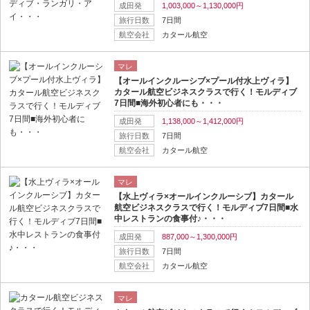
成田発
1,003,000～1,130,000円
旅行日数
7日間
航空会社
カタール航空
マレ
【オールインクルーシブ×プール付水上ヴィラ】
カタール航空ビジネスクラスで行く！モルディブ
7日間■海外初心者にも・・・
成田発
1,138,000～1,412,000円
旅行日数
7日間
航空会社
カタール航空
マレ
【水上ヴィラ×オールインクルーシブ】カタール
航空ビジネスクラスで行く！モルディブ7日間■水
中レストランの食事付♪・・・
成田発
887,000～1,300,000円
旅行日数
7日間
航空会社
カタール航空
マレ