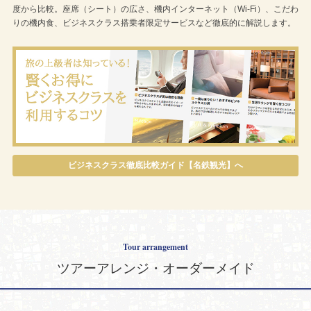
度から比較。座席（シート）の広さ、機内インターネット（Wi-Fi）、こだわ
りの機内食、ビジネスクラス搭乗者限定サービスなど徹底的に解説します。
ビジネスクラス徹底比較ガイド【名鉄観光】へ
Tour arrangement
ツアーアレンジ・オーダーメイド