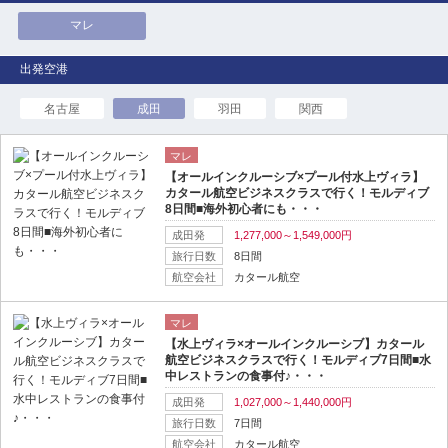
マレ
名古屋
成田
羽田
関西
マレ
【オールインクルーシブ×プール付水上ヴィラ】
カタール航空ビジネスクラスで行く！モルディブ
8日間■海外初心者にも・・・
成田発
1,277,000～1,549,000円
旅行日数
8日間
航空会社
カタール航空
マレ
【水上ヴィラ×オールインクルーシブ】カタール
航空ビジネスクラスで行く！モルディブ7日間■水
中レストランの食事付♪・・・
成田発
1,027,000～1,440,000円
旅行日数
7日間
航空会社
カタール航空