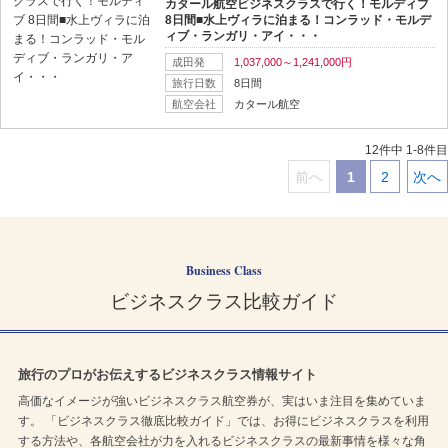
カタール航空ビジネスクラスで行く！モルディブ
8日間■水上ヴィラに泊まる！コンラッド・モルデ
ィブ・ランガリ・アイ・・・
成田発
1,037,000～1,241,000円
旅行日数
8日間
航空会社
カタール航空
12件中 1-8件目
前へ
1
2
次へ
｜
｜
｜
Business Class
ビジネスクラス比較ガイド
旅行のプロがお伝えするビジネスクラス情報サイト
高価なイメージが強いビジネスクラス航空券が、実はいま注目を集めていま
す。 「ビジネスクラス徹底比較ガイド」では、お得にビジネスクラスを利用
する方法や、各航空会社が力を入れるビジネスクラスの最新事情を様々な角