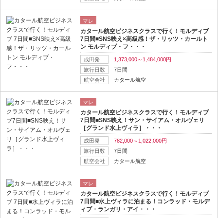
マレ
カタール航空ビジネスクラスで行く！モルディブ
7日間■SNS映え×高級感！ザ・リッツ・カールト
ン モルディブ・フ・・・
成田発
1,373,000～1,484,000円
旅行日数
7日間
航空会社
カタール航空
マレ
カタール航空ビジネスクラスで行く！モルディブ
7日間■SNS映え！サン・サイアム・オルヴェリ
［グランド水上ヴィラ］・・・
成田発
782,000～1,022,000円
旅行日数
7日間
航空会社
カタール航空
マレ
カタール航空ビジネスクラスで行く！モルディブ
7日間■水上ヴィラに泊まる！コンラッド・モルデ
ィブ・ランガリ・アイ・・・