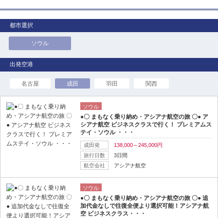
都市選択
ソウル
名古屋
成田
羽田
関西
ソウル
●〇 まもなく乗り納め・アシアナ航空の旅 〇● ア
シアナ航空 ビジネスクラスで行く！ プレミアムス
テイ・ソウル ・・・
成田発
138,000～245,000円
旅行日数
3日間
航空会社
アシアナ航空
ソウル
●〇 まもなく乗り納め・アシアナ航空の旅 〇● 追
加代金なしで往復全便より選択可能！アシアナ航
空 ビジネスクラス・・・