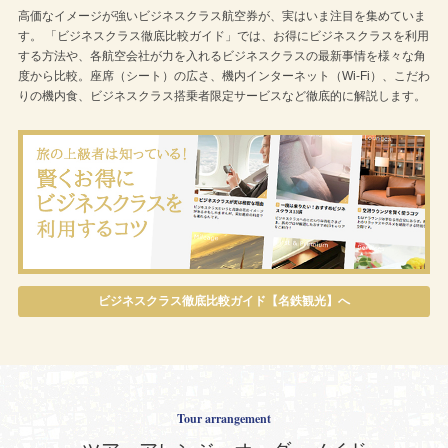
高価なイメージが強いビジネスクラス航空券が、実はいま注目を集めていま
す。 「ビジネスクラス徹底比較ガイド」では、お得にビジネスクラスを利用
する方法や、各航空会社が力を入れるビジネスクラスの最新事情を様々な角
度から比較。座席（シート）の広さ、機内インターネット（Wi-Fi）、こだわ
りの機内食、ビジネスクラス搭乗者限定サービスなど徹底的に解説します。
ビジネスクラス徹底比較ガイド【名鉄観光】へ
Tour arrangement