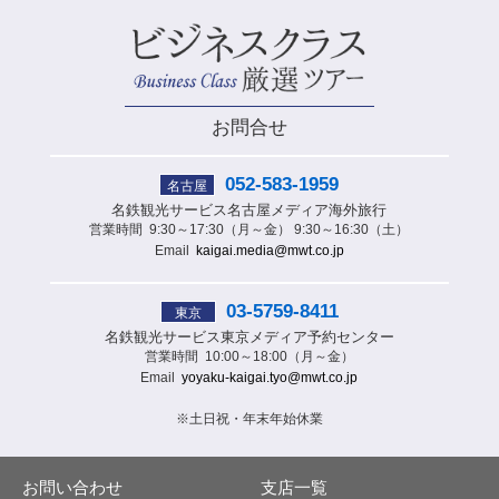
お問合せ
052-583-1959
名古屋
名鉄観光サービス
名古屋メディア海外旅行
営業時間
9:30～17:30（月～金） 9:30～16:30（土）
Email
kaigai.media@mwt.co.jp
03-5759-8411
東京
名鉄観光サービス
東京メディア予約センター
営業時間
10:00～18:00（月～金）
Email
yoyaku-kaigai.tyo@mwt.co.jp
※土日祝・年末年始休業
お問い合わせ
支店一覧