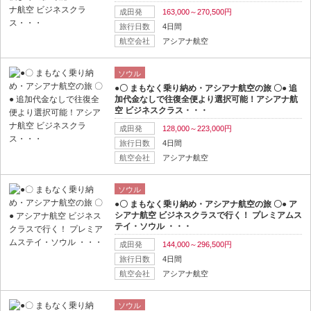
成田発
163,000～270,500円
旅行日数
4日間
航空会社
アシアナ航空
ソウル
●〇 まもなく乗り納め・アシアナ航空の旅 〇● 追
加代金なしで往復全便より選択可能！アシアナ航
空 ビジネスクラス・・・
成田発
128,000～223,000円
旅行日数
4日間
航空会社
アシアナ航空
ソウル
●〇 まもなく乗り納め・アシアナ航空の旅 〇● ア
シアナ航空 ビジネスクラスで行く！ プレミアムス
テイ・ソウル ・・・
成田発
144,000～296,500円
旅行日数
4日間
航空会社
アシアナ航空
ソウル