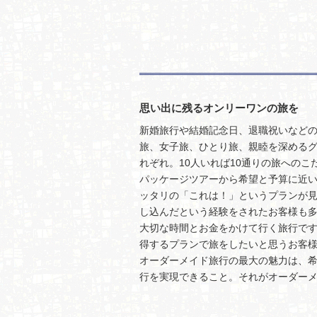
思い出に残るオンリーワンの旅を
新婚旅行や結婚記念日、退職祝いなど
旅、女子旅、ひとり旅、親睦を深める
れぞれ。10人いれば10通りの旅への
パッケージツアーから希望と予算に近
ッタリの「これは！」というプランが
し込んだという経験をされたお客様も
大切な時間とお金をかけて行く旅行で
得するプランで旅をしたいと思うお客
オーダーメイド旅行の最大の魅力は、
行を実現できること。それがオーダー