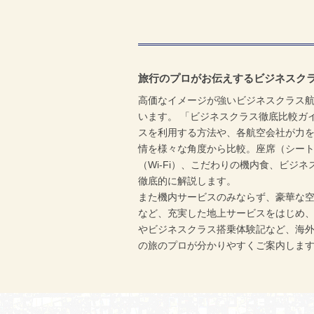
旅行のプロがお伝えするビジネスク
高価なイメージが強いビジネスクラス
います。 「ビジネスクラス徹底比較ガ
スを利用する方法や、各航空会社が力
情を様々な角度から比較。座席（シー
（Wi-Fi）、こだわりの機内食、ビジ
徹底的に解説します。
また機内サービスのみならず、豪華な
など、充実した地上サービスをはじめ
やビジネスクラス搭乗体験記など、海
の旅のプロが分かりやすくご案内しま