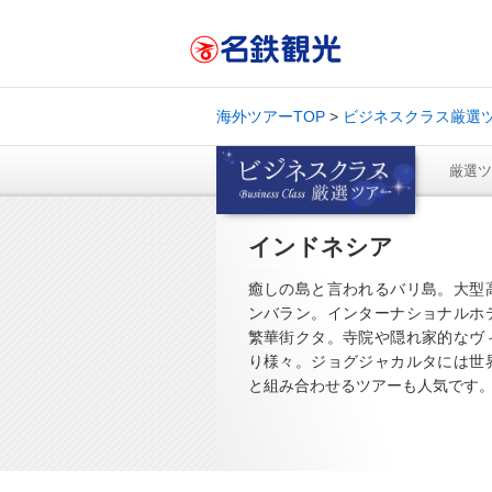
海外ツアーTOP
ビジネスクラス厳選
トップページ
厳選ツ
インドネシア
癒しの島と言われるバリ島。大型
ンバラン。インターナショナルホ
繁華街クタ。寺院や隠れ家的なヴ
り様々。ジョグジャカルタには世
と組み合わせるツアーも人気です