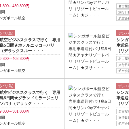
1,800～430,800円
名古屋
日間
旅行日
ンガポール航空
航空会
ツアー詳細へ
(バリ島)
デンパ
航空ビジネスクラスで行く 専用
シンガ
リ島5日間★ホテルニッコーバリ
車送迎
（デラックスルー・・・
（リゾ
9,800～408,800円
名古屋
日間
旅行日
ンガポール航空
航空会
ツアー詳細へ
(バリ島)
デンパ
航空ビジネスクラスで行く 専用
シンガ
島5日間★グランドミラージュリ
車送迎
ソバリ（デラック・・・
（リゾ
9,800～381,800円
名古屋
日間
旅行日
ンガポール航空
航空会