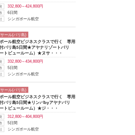
332,800～424,800円
発
6日間
数
シンガポール航空
社
ツアー詳細へ
サール(バリ島)
ポール航空ビジネスクラスで行く 専用
付バリ島5日間★アヤナリゾートバリ
ートビュールーム）★ヌサ・・・
332,800～434,800円
発
5日間
数
シンガポール航空
社
ツアー詳細へ
サール(バリ島)
ポール航空ビジネスクラスで行く 専用
付バリ島5日間★リンバbyアヤナバリ
ートビュールーム）★ジ・・・
312,800～404,800円
発
5日間
数
シンガポール航空
社