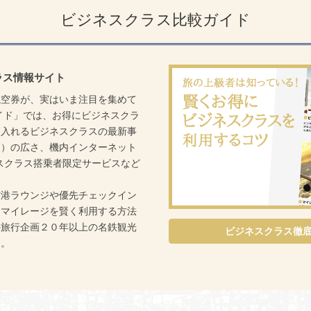
ビジネスクラス比較ガイド
ラス情報サイト
航空券が、実はいま注目を集めて
イド」では、お得にビジネスクラ
を入れるビジネスクラスの最新事
ト）の広さ、機内インターネット
ネスクラス搭乗者限定サービスなど
空港ラウンジや優先チェックイン
、マイレージを賢く利用する方法
外旅行企画２０年以上の名鉄観光
ビジネスクラス徹
す。