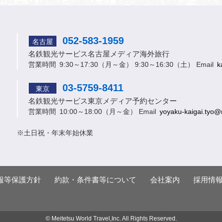
052-583-1959
名古屋
名鉄観光サービス
名古屋メディア海外旅行
営業時間
9:30～17:30（月～金） 9:30～16:30（土）
Email
k
03-5759-8411
東京
名鉄観光サービス
東京メディア予約センター
営業時間
10:00～18:00（月～金）
Email
yoyaku-kaigai.tyo@
※土日祝・年末年始休業
報等保護方針
約款・条件書等について
会社案内
採用情
© Meitetsu World Travel,Inc. All Rights Reserved.