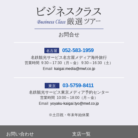
お問合せ
052-583-1959
名古屋
名鉄観光サービス
名古屋メディア海外旅行
営業時間
9:30～17:30（月～金） 9:30～16:30（土）
Email
kaigai.media@mwt.co.jp
03-5759-8411
東京
名鉄観光サービス
東京メディア予約センター
営業時間
10:00～18:00（月～金）
Email
yoyaku-kaigai.tyo@mwt.co.jp
※土日祝・年末年始休業
お問い合わせ
支店一覧