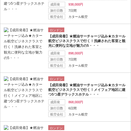
成田発
938,000円
旅行日数
7日間
航空会社
カタール航空
ロンドン
【成田発着】★燃油サーチャージ込み★カタール
航空ビジネスクラスで行く！洗練された客室と観
光に便利な立地が魅力の5・・・
成田発
898,000円
旅行日数
7日間
航空会社
カタール航空
ロンドン
【成田発着】★燃油サーチャージ込み★カタール
航空ビジネスクラスで行く！メイフェア地区に建
つ5つ星デラックスホテル・・・
成田発
868,000円
旅行日数
6日間
航空会社
カタール航空
ロンドン