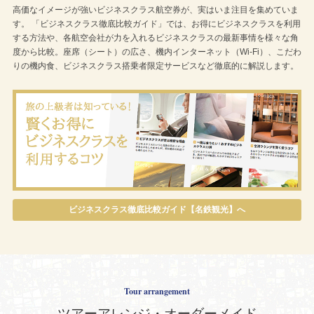
高価なイメージが強いビジネスクラス航空券が、実はいま注目を集めていま
す。 「ビジネスクラス徹底比較ガイド」では、お得にビジネスクラスを利用
する方法や、各航空会社が力を入れるビジネスクラスの最新事情を様々な角
度から比較。座席（シート）の広さ、機内インターネット（Wi-Fi）、こだわ
りの機内食、ビジネスクラス搭乗者限定サービスなど徹底的に解説します。
ビジネスクラス徹底比較ガイド【名鉄観光】へ
Tour arrangement
ツアーアレンジ・オーダーメイド