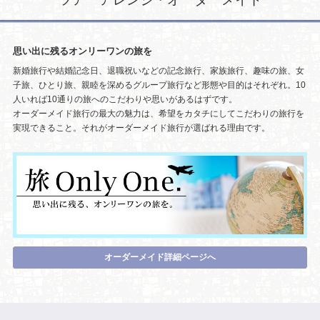
思い出に残るオンリーワンの旅を
新婚旅行や結婚記念日、退職祝いなどの記念旅行、家族旅行、趣味の旅、女
子旅、ひとり旅、親睦を深めるグループ旅行など形態や目的はそれぞれ。10
人いれば10通りの旅へのこだわりや思いがあるはずです。
オーダーメイド旅行の最大の魅力は、希望をカタチにしてこだわりの旅行を
実現できること。それがオーダーメイド旅行が選ばれる理由です。
オーダーメイド詳細ページへ