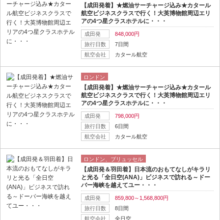
【成田発着】★燃油サーチャージ込み★カタール
航空ビジネスクラスで行く！大英博物館周辺エリ
アの4つ星クラスホテルに・・・
成田発
848,000円
旅行日数
7日間
航空会社
カタール航空
ロンドン
【成田発着】★燃油サーチャージ込み★カタール
航空ビジネスクラスで行く！大英博物館周辺エリ
アの4つ星クラスホテルに・・・
成田発
798,000円
旅行日数
6日間
航空会社
カタール航空
ロンドン、ブリュッセル
【成田発＆羽田着】日本流のおもてなしがキラリ
と光る「全日空(ANA)」ビジネスで訪れる～ドー
バー海峡を越えてユー・・・
成田発
859,800～1,568,800円
旅行日数
8日間
航空会社
全日空