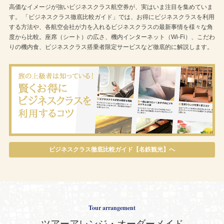
高価なイメージが強いビジネスクラス航空券が、実はいま注目を集めていま
す。 「ビジネスクラス徹底比較ガイド」では、お得にビジネスクラスを利用
する方法や、各航空会社が力を入れるビジネスクラスの最新事情を様々な角
度から比較。座席（シート）の広さ、機内インターネット（Wi-Fi）、こだわ
りの機内食、ビジネスクラス搭乗者限定サービスなど徹底的に解説します。
ビジネスクラス徹底比較ガイド【名鉄観光】へ
Tour arrangement
ツアーアレンジ・オーダーメイド