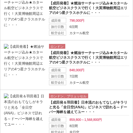
【成田発着】★燃油サーチャージ込み★カタール
航空ビジネスクラスで行く！大英博物館周辺エリ
アの4つ星クラスホテルに・・・
成田発
798,000円
旅行日数
6日間
航空会社
カタール航空
ロンドン
【成田発着】★燃油サーチャージ込み★カタール
航空ビジネスクラスで行く！大英博物館周辺エリ
アの4つ星クラスホテルに・・・
成田発
848,000円
旅行日数
7日間
航空会社
カタール航空
ロンドン、ブリュッセル
【成田発＆羽田着】日本流のおもてなしがキラリ
と光る「全日空(ANA)」ビジネスで訪れる～ドー
バー海峡を越えてユー・・・
成田発
859,800～1,568,800円
旅行日数
8日間
航空会社
全日空