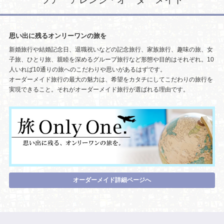
思い出に残るオンリーワンの旅を
新婚旅行や結婚記念日、退職祝いなどの記念旅行、家族旅行、趣味の旅、女
子旅、ひとり旅、親睦を深めるグループ旅行など形態や目的はそれぞれ。10
人いれば10通りの旅へのこだわりや思いがあるはずです。
オーダーメイド旅行の最大の魅力は、希望をカタチにしてこだわりの旅行を
実現できること。それがオーダーメイド旅行が選ばれる理由です。
オーダーメイド詳細ページへ