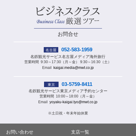
お問合せ
052-583-1959
名古屋
名鉄観光サービス
名古屋メディア海外旅行
営業時間
9:30～17:30（月～金） 9:30～16:30（土）
Email
kaigai.media@mwt.co.jp
03-5759-8411
東京
名鉄観光サービス
東京メディア予約センター
営業時間
10:00～18:00（月～金）
Email
yoyaku-kaigai.tyo@mwt.co.jp
※土日祝・年末年始休業
お問い合わせ
支店一覧