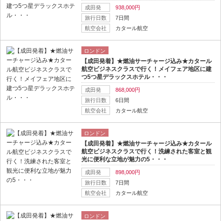
成田発
938,000円
旅行日数
7日間
航空会社
カタール航空
ロンドン
【成田発着】★燃油サーチャージ込み★カタール
航空ビジネスクラスで行く！メイフェア地区に建
つ5つ星デラックスホテル・・・
成田発
868,000円
旅行日数
6日間
航空会社
カタール航空
ロンドン
【成田発着】★燃油サーチャージ込み★カタール
航空ビジネスクラスで行く！洗練された客室と観
光に便利な立地が魅力の5・・・
成田発
898,000円
旅行日数
7日間
航空会社
カタール航空
ロンドン