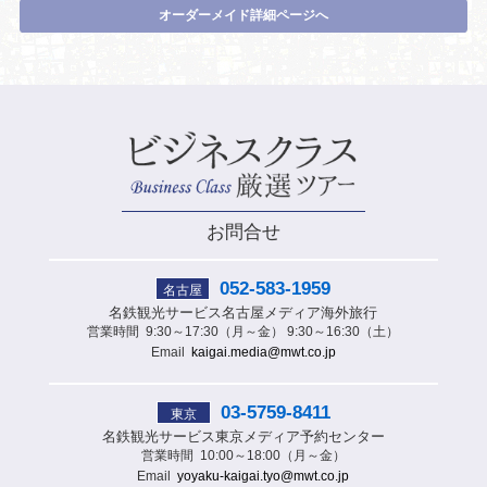
オーダーメイド詳細ページへ
お問合せ
052-583-1959
名古屋
名鉄観光サービス
名古屋メディア海外旅行
営業時間
9:30～17:30（月～金） 9:30～16:30（土）
Email
kaigai.media@mwt.co.jp
03-5759-8411
東京
名鉄観光サービス
東京メディア予約センター
営業時間
10:00～18:00（月～金）
Email
yoyaku-kaigai.tyo@mwt.co.jp