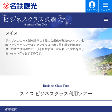
マイページ
メニュー
スイス
アルプスの山々と湖が織りなす雄大な景色が魅力のスイス。名
峰マッターホルンやユングフラウヨッホを望む村での観光や、
登山鉄道で氷河の残る山頂を目指す旅、澄み切った空気を感じ
るハイキングもおすすめです。
Business Class Tour
スイス ビジネスクラス利用ツアー
都市選択