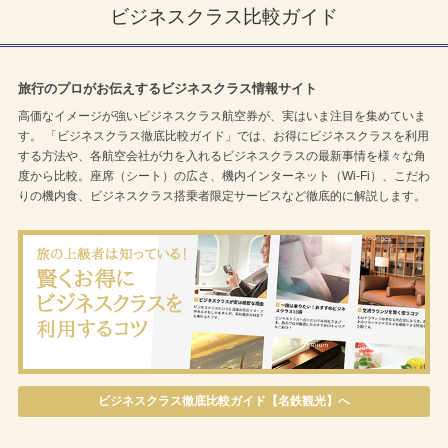
ビジネスクラス比較ガイド
旅行のプロがお伝えするビジネスクラス情報サイト
高価なイメージが強いビジネスクラス航空券が、実はいま注目を集めていま
す。 「ビジネスクラス徹底比較ガイド」では、お得にビジネスクラスを利用
する方法や、各航空会社が力を入れるビジネスクラスの最新事情を様々な角
度から比較。座席（シート）の広さ、機内インターネット（Wi-Fi）、こだわ
りの機内食、ビジネスクラス搭乗者限定サービスなど徹底的に解説します。
ビジネスクラス徹底比較ガイド【名鉄観光】へ