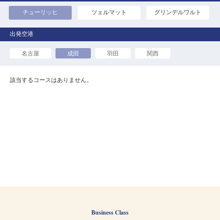
チューリッヒ
ツェルマット
グリンデルワルト
名古屋
成田
羽田
関西
該当するコースはありません。
Business Class