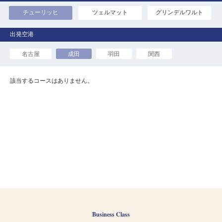
チューリッヒ
ツェルマット
グリンデルワルト
名古屋
成田
羽田
関西
該当するコースはありません。
Business Class