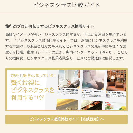
ビジネスクラス比較ガイド
旅行のプロがお伝えするビジネスクラス情報サイト
高価なイメージが強いビジネスクラス航空券が、実はいま注目を集めていま
す。 「ビジネスクラス徹底比較ガイド」では、お得にビジネスクラスを利用
する方法や、各航空会社が力を入れるビジネスクラスの最新事情を様々な角
度から比較。座席（シート）の広さ、機内インターネット（Wi-Fi）、こだわ
りの機内食、ビジネスクラス搭乗者限定サービスなど徹底的に解説します。
ビジネスクラス徹底比較ガイド【名鉄観光】へ