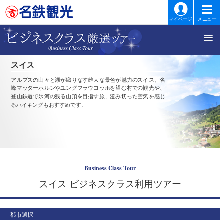
マイページ
メニュー
スイス
アルプスの山々と湖が織りなす雄大な景色が魅力のスイス。名
峰マッターホルンやユングフラウヨッホを望む村での観光や、
登山鉄道で氷河の残る山頂を目指す旅、澄み切った空気を感じ
るハイキングもおすすめです。
Business Class Tour
スイス ビジネスクラス利用ツアー
都市選択