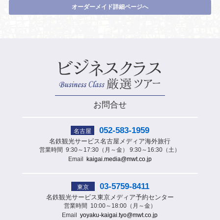
オーダーメイド詳細ページへ
お問合せ
052-583-1959
名古屋
名鉄観光サービス
名古屋メディア海外旅行
営業時間
9:30～17:30（月～金） 9:30～16:30（土）
Email
kaigai.media@mwt.co.jp
03-5759-8411
東京
名鉄観光サービス
東京メディア予約センター
営業時間
10:00～18:00（月～金）
Email
yoyaku-kaigai.tyo@mwt.co.jp