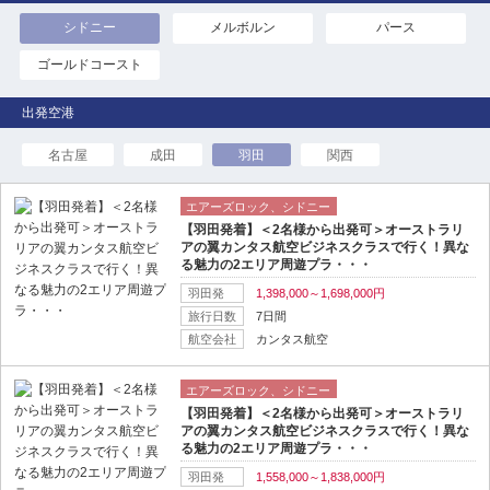
シドニー
メルボルン
パース
ゴールドコースト
名古屋
成田
羽田
関西
エアーズロック、シドニー
【羽田発着】＜2名様から出発可＞オーストラリ
アの翼カンタス航空ビジネスクラスで行く！異な
る魅力の2エリア周遊プラ・・・
羽田発
1,398,000～1,698,000円
旅行日数
7日間
航空会社
カンタス航空
エアーズロック、シドニー
【羽田発着】＜2名様から出発可＞オーストラリ
アの翼カンタス航空ビジネスクラスで行く！異な
る魅力の2エリア周遊プラ・・・
羽田発
1,558,000～1,838,000円