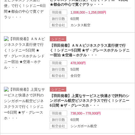
★都会の中心で寛ぐデラッ・・・
羽田発
1,008,000～1,258,000円
旅行日数
6日間
航空会社
カンタス航空
シドニー
【羽田発着】ＡＮＡビジネスクラス直行便で行
く！シドニー5日間 ★ザ・グレースホテル シドニ
ー宿泊 ★空港～ホテル・・・
羽田発
478,000円
旅行日数
5日間
航空会社
全日空
シドニー
【羽田発着】上質なサービスと快適さで評判のシ
ンガポール航空ビジネスクラスで行く！シドニー
6日間 ★ザ・グレースホ・・・
羽田発
738,000～778,000円
旅行日数
6日間
航空会社
シンガポール航空