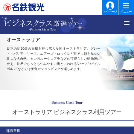
マイページ
メニュー
オーストラリア
日本の約20倍の面積を持つ広大な国オーストラリア。グレー
ト・バリア・リーフ、エアーズ・ロックなど世界に類を見ない
壮大な大自然、カンガルーやコアラなどの可愛らしい動物達に
会え、世界でもっとも住みやすい街といわれる“パース”や“メル
ボルン”などでは美食やショッピングが楽しめます。
Business Class Tour
オーストラリア ビジネスクラス利用ツアー
都市選択