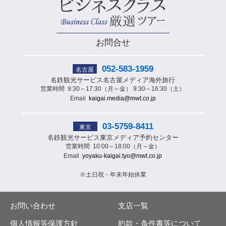
お問合せ
052-583-1959
名古屋
名鉄観光サービス
名古屋メディア海外旅行
営業時間
9:30～17:30（月～金） 9:30～16:30（土）
Email
kaigai.media@mwt.co.jp
03-5759-8411
東京
名鉄観光サービス
東京メディア予約センター
営業時間
10:00～18:00（月～金）
Email
yoyaku-kaigai.tyo@mwt.co.jp
※土日祝・年末年始休業
お問い合わせ
支店一覧
個人情報等保護方針
約款・条件書等について