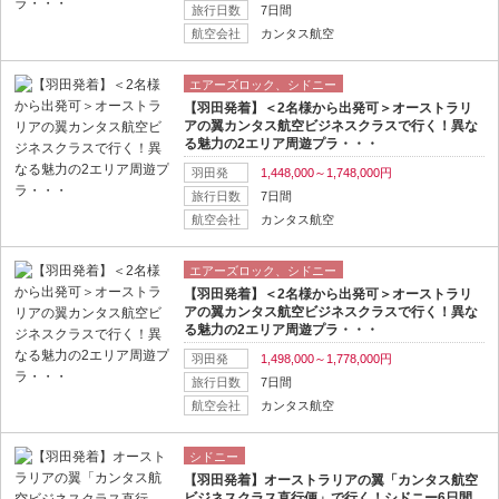
旅行日数
7日間
航空会社
カンタス航空
エアーズロック、シドニー
【羽田発着】＜2名様から出発可＞オーストラリ
アの翼カンタス航空ビジネスクラスで行く！異な
る魅力の2エリア周遊プラ・・・
羽田発
1,448,000～1,748,000円
旅行日数
7日間
航空会社
カンタス航空
エアーズロック、シドニー
【羽田発着】＜2名様から出発可＞オーストラリ
アの翼カンタス航空ビジネスクラスで行く！異な
る魅力の2エリア周遊プラ・・・
羽田発
1,498,000～1,778,000円
旅行日数
7日間
航空会社
カンタス航空
シドニー
【羽田発着】オーストラリアの翼「カンタス航空
ビジネスクラス直行便」で行く！シドニー6日間