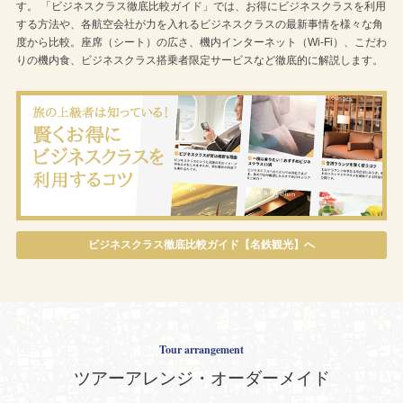
す。 「ビジネスクラス徹底比較ガイド」では、お得にビジネスクラスを利用
する方法や、各航空会社が力を入れるビジネスクラスの最新事情を様々な角
度から比較。座席（シート）の広さ、機内インターネット（Wi-Fi）、こだわ
りの機内食、ビジネスクラス搭乗者限定サービスなど徹底的に解説します。
ビジネスクラス徹底比較ガイド【名鉄観光】へ
Tour arrangement
ツアーアレンジ・オーダーメイド