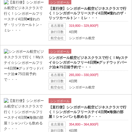
シンガポール
【直行便】シンガポール航空ビジネスクラスで行
く！シンガポールフリーステイ4日間■憧れのザ・
リッツカールトン・ミレ・・・
名古屋発
319,800～329,800円
旅行日数
4日間
航空会社
シンガポール航空
シンガポール
シンガポール航空ビジネスクラスで行く！Myステ
イ☆シンガポールフリー4日間■グッドウッドパー
ク泊★75日前予約で・・・
名古屋発
265,000～330,000円
旅行日数
4日間
航空会社
シンガポール航空
シンガポール
【直行便】シンガポール航空ビジネスクラスで行
く！シンガポールフリーステイ4日間■海側の部
屋！シャンパンも飲めるク・・・
名古屋発
354,800～364,800円
旅行日数
4日間