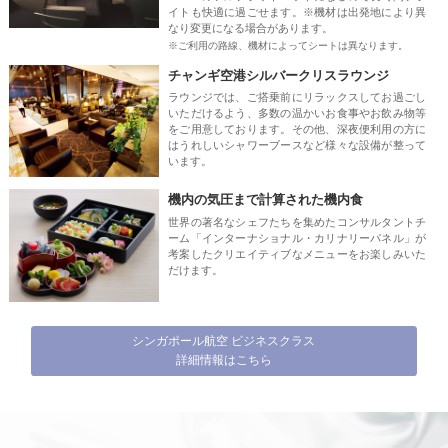
イトも快適に過ごせます。※機材は出発地により異
なり変更になる場合があります。
※ご利用の路線、機材によってシートは異なります。
チャンギ空港シルバークリスラウンジ
ラウンジでは、ご搭乗前にリラックスしてお過ごし
いただけるよう、多数の温かいお食事やお飲み物等
をご用意しております。その他、深夜便利用の方に
はうれしいシャワーブースなど様々な設備が整って
います。
機内の気圧まで計算された機内食
世界の著名なシェフたちを集めたコンサルタントチ
ーム「インターナショナル・カリナリーパネル」が
考案したクリエイティブなメニューをお楽しみいた
だけます。
シンガポール航空 ビジネスクラス
詳細情報はこちら