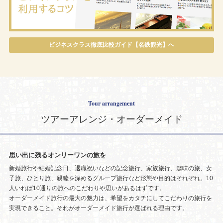
ビジネスクラス徹底比較ガイド【名鉄観光】へ
Tour arrangement
ツアーアレンジ・オーダーメイド
思い出に残るオンリーワンの旅を
新婚旅行や結婚記念日、退職祝いなどの記念旅行、家族旅行、趣味の旅、女
子旅、ひとり旅、親睦を深めるグループ旅行など形態や目的はそれぞれ。10
人いれば10通りの旅へのこだわりや思いがあるはずです。
オーダーメイド旅行の最大の魅力は、希望をカタチにしてこだわりの旅行を
実現できること。それがオーダーメイド旅行が選ばれる理由です。