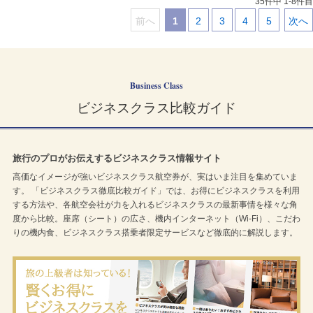
35件中 1-8件目
前へ
1
2
3
4
5
次へ
｜
｜
｜
｜
｜
｜
Business Class
ビジネスクラス比較ガイド
旅行のプロがお伝えするビジネスクラス情報サイト
高価なイメージが強いビジネスクラス航空券が、実はいま注目を集めていま
す。 「ビジネスクラス徹底比較ガイド」では、お得にビジネスクラスを利用
する方法や、各航空会社が力を入れるビジネスクラスの最新事情を様々な角
度から比較。座席（シート）の広さ、機内インターネット（Wi-Fi）、こだわ
りの機内食、ビジネスクラス搭乗者限定サービスなど徹底的に解説します。