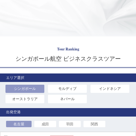
Tour Ranking
シンガポール航空 ビジネスクラスツアー
エリア選択
シンガポール
モルディブ
インドネシア
オーストラリア
ネパール
名古屋
成田
羽田
関西