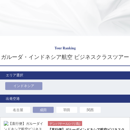
Tour Ranking
ガルーダ・インドネシア航空 ビジネスクラスツアー
エリア選択
インドネシア
名古屋
成田
羽田
関西
デンパサール(バリ島)
【直行便】ガルーダインドネシア航空ビジネスク