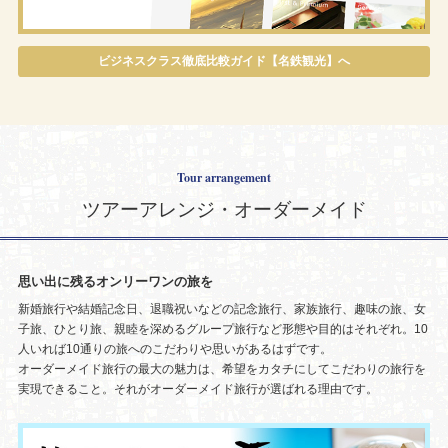
ビジネスクラス徹底比較ガイド【名鉄観光】へ
Tour arrangement
ツアーアレンジ・オーダーメイド
思い出に残るオンリーワンの旅を
新婚旅行や結婚記念日、退職祝いなどの記念旅行、家族旅行、趣味の旅、女
子旅、ひとり旅、親睦を深めるグループ旅行など形態や目的はそれぞれ。10
人いれば10通りの旅へのこだわりや思いがあるはずです。
オーダーメイド旅行の最大の魅力は、希望をカタチにしてこだわりの旅行を
実現できること。それがオーダーメイド旅行が選ばれる理由です。