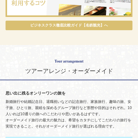
ビジネスクラス徹底比較ガイド【名鉄観光】へ
Tour arrangement
ツアーアレンジ・オーダーメイド
思い出に残るオンリーワンの旅を
新婚旅行や結婚記念日、退職祝いなどの記念旅行、家族旅行、趣味の旅、女
子旅、ひとり旅、親睦を深めるグループ旅行など形態や目的はそれぞれ。10
人いれば10通りの旅へのこだわりや思いがあるはずです。
オーダーメイド旅行の最大の魅力は、希望をカタチにしてこだわりの旅行を
実現できること。それがオーダーメイド旅行が選ばれる理由です。