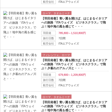
航空会社
ITAエアウェイズ
ローマ、タオルミーナ
【羽田発着】青い翼を開けば、はじまるイタリア
への旅路「ITAウェイズ ビジネスクラス」で飛
ぶ！地中海の風を感じて・・・
羽田発
785,800～1,510,800円
旅行日数
7日間
航空会社
ITAエアウェイズ
フィレンツェ、ローマ
【羽田発着】青い翼を開けば、はじまるイタリア
への旅路「ITAウェイズ ビジネスクラス」で飛
ぶ！夕暮れのアルノ川と・・・
羽田発
679,800～1,209,800円
旅行日数
7日間
航空会社
ITAエアウェイズ
ローマ、タオルミーナ
【羽田発着】青い翼を開けば、はじまるイタリア
への旅路「ITAウェイズ ビジネスクラス」で飛
ぶ！地中海の風を感じて・・・