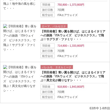
羽田発
750,800～1,373,800円
旅行日数
7日間
航空会社
ITAエアウェイズ
ローマ、バルセロナ
【羽田発着】青い翼を開けば、はじまるイタリア
への旅路「ITAウェイズ ビジネスクラス」で飛
ぶ！サグラダ・ファミリ・・・
羽田発
714,800～1,333,800円
旅行日数
7日間
航空会社
ITAエアウェイズ
パレルモ、タオルミーナ
【羽田発着】青い翼を開けば、はじまるイタリア
への旅路「ITAウェイズ ビジネスクラス」で飛
ぶ！異文化が織りなすシ・・・
羽田発
918,800～1,843,800円
旅行日数
7日間
航空会社
ITAエアウェイズ
63件中 1-8件目