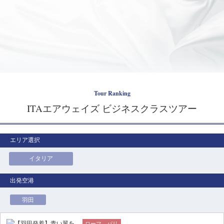
Tour Ranking
ITAエアウェイズ ビジネスクラスツアー
エリア選択
イタリア
羽田
ローマ、パリ