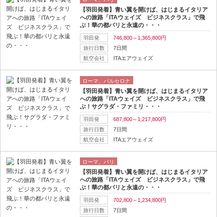
【羽田発着】青い翼を開けば、はじまるイタリア
への旅路「ITAウェイズ ビジネスクラス」で飛
ぶ！華の都パリと永遠の・・・
羽田発
746,800～1,365,800円
旅行日数
7日間
航空会社
ITAエアウェイズ
ローマ、バルセロナ
【羽田発着】青い翼を開けば、はじまるイタリア
への旅路「ITAウェイズ ビジネスクラス」で飛
ぶ！サグラダ・ファミリ・・・
羽田発
687,800～1,217,800円
旅行日数
7日間
航空会社
ITAエアウェイズ
ローマ、パリ
【羽田発着】青い翼を開けば、はじまるイタリア
への旅路「ITAウェイズ ビジネスクラス」で飛
ぶ！華の都パリと永遠の・・・
羽田発
702,800～1,234,800円
旅行日数
7日間