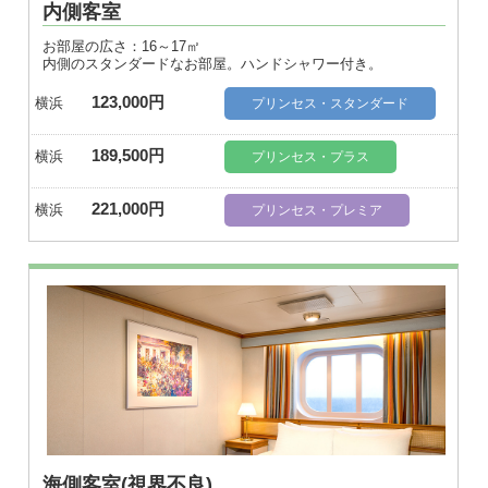
内側客室
お部屋の広さ：16～17㎡
内側のスタンダードなお部屋。ハンドシャワー付き。
123,000円
横浜
プリンセス・スタンダード
189,500円
横浜
プリンセス・プラス
221,000円
横浜
プリンセス・プレミア
海側客室(視界不良)