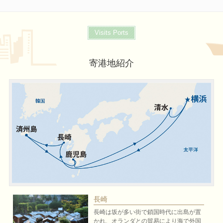
Visits Ports
寄港地紹介
長崎
長崎は坂が多い街で鎖国時代に出島が置
かれ、オランダとの貿易により海で外国