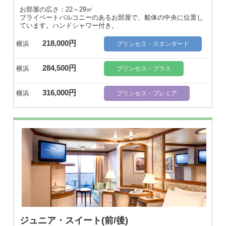
お部屋の広さ：22～29㎡
プライベートバルコニーのあるお部屋で、船体の中央に位置し
ています。ハンドシャワー付き。
218,000円
横浜
プリンセス・スタンダード
284,500円
横浜
プリンセス・プラス
316,000円
横浜
プリンセス・プレミア
ジュニア・スイート(前/後)