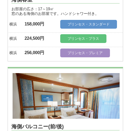
お部屋の広さ：17～19㎡
窓のある海側のお部屋です。ハンドシャワー付き。
158,000円
横浜
プリンセス・スタンダード
224,500円
横浜
プリンセス・プラス
256,000円
横浜
プリンセス・プレミア
海側バルコニー(前/後)