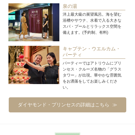
泉の湯
洋上最大級の展望風呂。海を望む
浴槽やサウナ、水着で入る大きな
スパ・プールとリラックス空間を
備えます。(予約制、有料)
キャプテン・ウエルカム・
パーティ
パーティーではアトリウムにプリ
ンセス・クルーズ名物の「グラス
タワー」が出現。華やかな雰囲気
をお洒落をしてお楽しみくださ
い。
ダイヤモンド・プリンセスの詳細はこちら