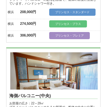
ています。ハンドシャワー付き。
208,000円
横浜
プリンセス・スタンダード
274,500円
横浜
プリンセス・プラス
306,000円
横浜
プリンセス・プレミア
海側バルコニー(中央)
お部屋の広さ：22～29㎡