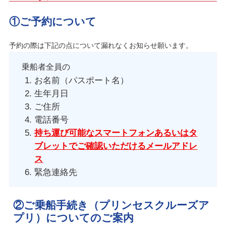
①ご予約について
予約の際は下記の点について漏れなくお知らせ願います。
乗船者全員の
お名前（パスポート名）
生年月日
ご住所
電話番号
持ち運び可能なスマートフォンあるいはタ
ブレットでご確認いただけるメールアドレ
ス
緊急連絡先
②ご乗船手続き（プリンセスクルーズア
プリ）についてのご案内