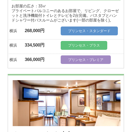
お部屋の広さ：33㎡
プライベートバルコニーのあるお部屋で、リビング、クローゼ
ットと洗浄機能付トイレとテレビを2台完備。バスタブとハン
ドシャワー付バスルームがございます(一部の部屋を除く)。
268,000円
横浜
プリンセス・スタンダード
334,500円
横浜
プリンセス・プラス
366,000円
横浜
プリンセス・プレミア