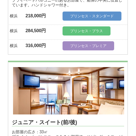
プライベートバルコニーのあるお部屋で、船体の中央に位置し
ています。ハンドシャワー付き。
218,000円
横浜
プリンセス・スタンダード
284,500円
横浜
プリンセス・プラス
316,000円
横浜
プリンセス・プレミア
ジュニア・スイート(前/後)
お部屋の広さ：33㎡