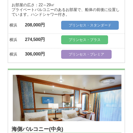
お部屋の広さ：22～29㎡
プライベートバルコニーのあるお部屋で、船体の前後に位置し
ています。ハンドシャワー付き。
208,000円
横浜
プリンセス・スタンダード
274,500円
横浜
プリンセス・プラス
306,000円
横浜
プリンセス・プレミア
海側バルコニー(中央)