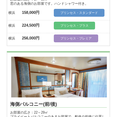
窓のある海側のお部屋です。ハンドシャワー付き。
158,000円
横浜
プリンセス・スタンダード
224,500円
横浜
プリンセス・プラス
256,000円
横浜
プリンセス・プレミア
海側バルコニー(前/後)
お部屋の広さ：22～29㎡
プライベートバルコニーのあるお部屋で、船体の前後に位置し