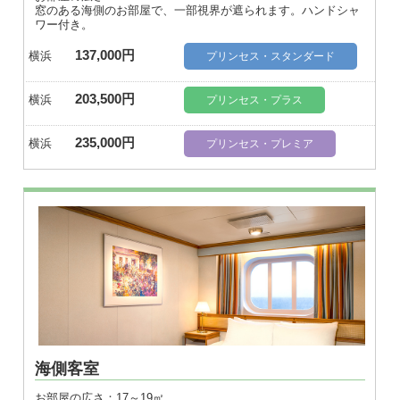
窓のある海側のお部屋で、一部視界が遮られます。ハンドシャ
ワー付き。
137,000円
横浜
プリンセス・スタンダード
203,500円
横浜
プリンセス・プラス
235,000円
横浜
プリンセス・プレミア
海側客室
お部屋の広さ：17～19㎡