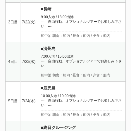
■長崎
9:00入港 / 18:00出港
--- 自由行動、オプショナルツアーでお楽しみ下さ
3日目
7/22(火)
い ---
船中泊 朝食：船内 / 昼食：船内 / 夕食：船内
■済州島
7:00入港 / 15:00出港
--- 自由行動、オプショナルツアーでお楽しみ下さ
4日目
7/23(水)
い ---
船中泊 朝食：船内 / 昼食：船内 / 夕食：船内
■鹿児島
10:00入港 / 19:00出港
--- 自由行動、オプショナルツアーでお楽しみ下さ
5日目
7/24(木)
い ---
船中泊 朝食：船内 / 昼食：船内 / 夕食：船内
■終日クルージング