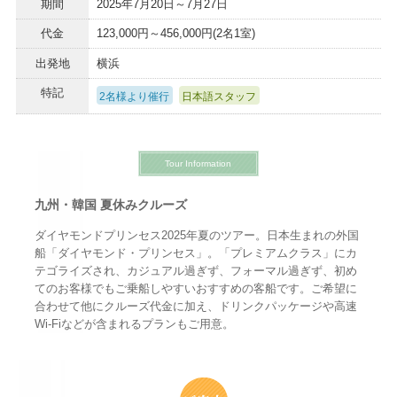
期間
2025年7月20日～7月27日
代金
123,000円～456,000円(2名1室)
出発地
横浜
特記
2名様より催行
日本語スタッフ
Tour Information
九州・韓国 夏休みクルーズ
ダイヤモンドプリンセス2025年夏のツアー。日本生まれの外国
船「ダイヤモンド・プリンセス」。「プレミアムクラス」にカ
テゴライズされ、カジュアル過ぎず、フォーマル過ぎず、初め
てのお客様でもご乗船しやすいおすすめの客船です。ご希望に
合わせて他にクルーズ代金に加え、ドリンクパッケージや高速
Wi-Fiなどが含まれるプランもご用意。