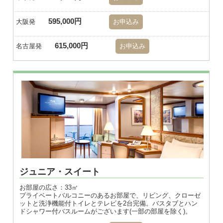
595,000円
大阪発
お申込み
615,000円
名古屋発
お申込み
※画像はダブル
ジュニア・スイート
お部屋の広さ：33㎡
プライベートバルコニーのあるお部屋で、リビング、クローゼ
ットと洗浄機能付トイレとテレビを2台完備。バスタブとハン
ドシャワー付バスルームがございます(一部の部屋を除く)。