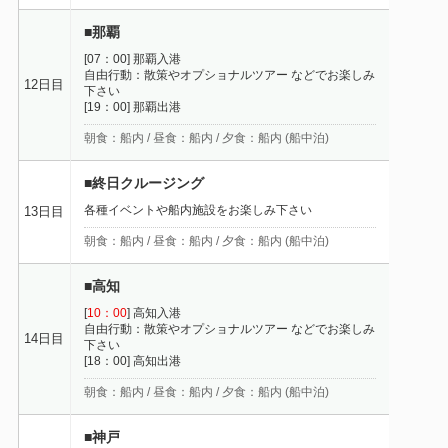
■那覇
[07：00] 那覇入港
自由行動：散策やオプショナルツアー などでお楽しみ
12日目
下さい
[19：00] 那覇出港
朝食：船内 / 昼食：船内 / 夕食：船内 (船中泊)
■終日クルージング
各種イベントや船内施設をお楽しみ下さい
13日目
朝食：船内 / 昼食：船内 / 夕食：船内 (船中泊)
■高知
[
10：00
] 高知入港
自由行動：散策やオプショナルツアー などでお楽しみ
14日目
下さい
[18：00] 高知出港
朝食：船内 / 昼食：船内 / 夕食：船内 (船中泊)
■神戸