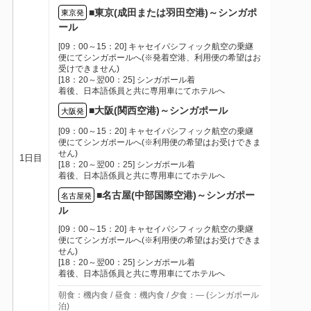
■東京(成田または羽田空港)～シンガポ
東京発
ール
[09：00～15：20] キャセイパシフィック航空の乗継
便にてシンガポールへ(※発着空港、利用便の希望はお
受けできません)
[18：20～翌00：25] シンガポール着
着後、日本語係員と共に専用車にてホテルへ
■大阪(関西空港)～シンガポール
大阪発
[09：00～15：20] キャセイパシフィック航空の乗継
便にてシンガポールへ(※利用便の希望はお受けできま
せん)
1日目
[18：20～翌00：25] シンガポール着
着後、日本語係員と共に専用車にてホテルへ
■名古屋(中部国際空港)～シンガポー
名古屋発
ル
[09：00～15：20] キャセイパシフィック航空の乗継
便にてシンガポールへ(※利用便の希望はお受けできま
せん)
[18：20～翌00：25] シンガポール着
着後、日本語係員と共に専用車にてホテルへ
朝食：機内食 / 昼食：機内食 / 夕食：― (シンガポール
泊)