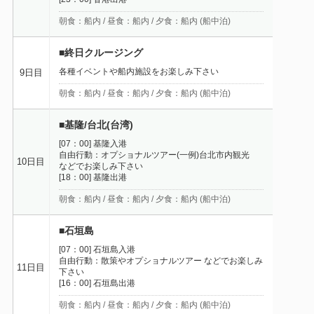
朝食：船内 / 昼食：船内 / 夕食：船内 (船中泊)
■終日クルージング
各種イベントや船内施設をお楽しみ下さい
9日目
朝食：船内 / 昼食：船内 / 夕食：船内 (船中泊)
■基隆/台北(台湾)
[07：00] 基隆入港
自由行動：オプショナルツアー(一例)台北市内観光
10日目
などでお楽しみ下さい
[18：00] 基隆出港
朝食：船内 / 昼食：船内 / 夕食：船内 (船中泊)
■石垣島
[07：00] 石垣島入港
自由行動：散策やオプショナルツアー などでお楽しみ
11日目
下さい
[16：00] 石垣島出港
朝食：船内 / 昼食：船内 / 夕食：船内 (船中泊)