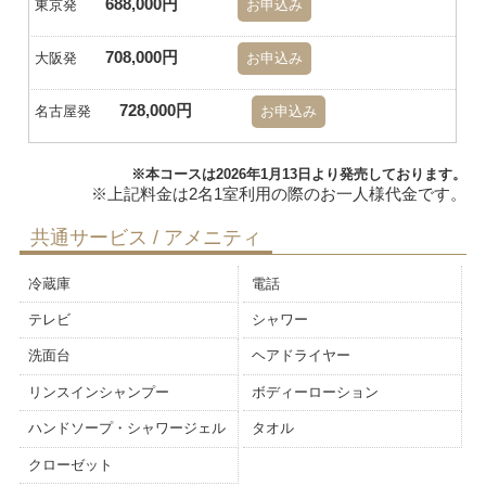
688,000円
東京発
お申込み
708,000円
大阪発
お申込み
728,000円
名古屋発
お申込み
※本コースは2026年1月13日より発売しております。
共通サービス / アメニティ
冷蔵庫
電話
テレビ
シャワー
洗面台
ヘアドライヤー
リンスインシャンプー
ボディーローション
ハンドソープ・シャワージェル
タオル
クローゼット