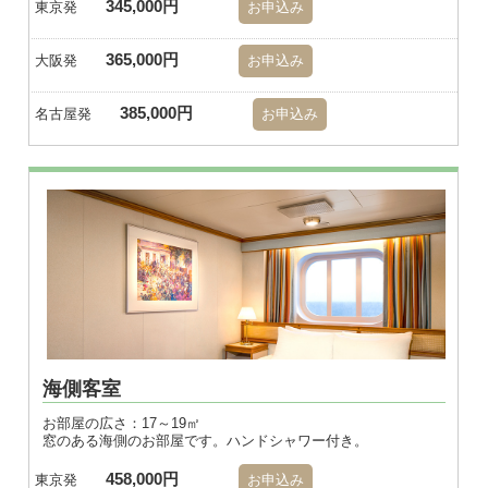
345,000円
東京発
お申込み
365,000円
大阪発
お申込み
385,000円
名古屋発
お申込み
※画像はダブル
海側客室
お部屋の広さ：17～19㎡
窓のある海側のお部屋です。ハンドシャワー付き。
458,000円
東京発
お申込み