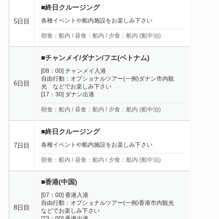
■終日クルージング
各種イベントや船内施設をお楽しみ下さい
5日目
朝食：船内 / 昼食：船内 / 夕食：船内 (船中泊)
■チャンメイ/ダナン/フエ(ベトナム)
[08：00] チャンメイ入港
自由行動：オプショナルツアー(一例)ダナン市内観
6日目
光 などでお楽しみ下さい
[17：30] ダナン出港
朝食：船内 / 昼食：船内 / 夕食：船内 (船中泊)
■終日クルージング
各種イベントや船内施設をお楽しみ下さい
7日目
朝食：船内 / 昼食：船内 / 夕食：船内 (船中泊)
■香港(中国)
[07：00] 香港入港
自由行動：オプショナルツアー(一例)香港市内観光
8日目
などでお楽しみ下さい
[23：00] 香港出港