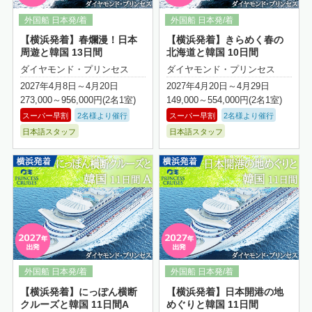
【横浜発着】春爛漫！日本
【横浜発着】きらめく春の
周遊と韓国 13日間
北海道と韓国 10日間
ダイヤモンド・プリンセス
ダイヤモンド・プリンセス
2027年4月8日～4月20日
2027年4月20日～4月29日
273,000～956,000円(2名1室)
149,000～554,000円(2名1室)
スーパー早割
2名様より催行
スーパー早割
2名様より催行
日本語スタッフ
日本語スタッフ
詳細はこちら
【横浜発着】にっぽん横断
【横浜発着】日本開港の地
クルーズと韓国 11日間A
めぐりと韓国 11日間