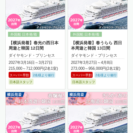
【横浜発着】春光の西日本
【横浜発着】春うらら 西日
周遊と韓国 12日間
本周遊と韓国 13日間
ダイヤモンド・プリンセス
ダイヤモンド・プリンセス
2027年3月16日～3月27日
2027年3月27日～4月8日
215,000～712,000円(2名1室)
273,000～956,000円(2名1室)
スーパー早割
2名様より催行
スーパー早割
2名様より催行
日本語スタッフ
日本語スタッフ
詳細はこちら