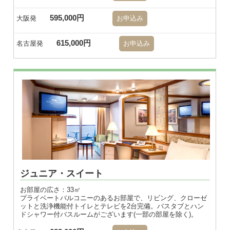
595,000円
大阪発
お申込み
615,000円
名古屋発
お申込み
※画像はダブル
ジュニア・スイート
お部屋の広さ：33㎡
プライベートバルコニーのあるお部屋で、リビング、クローゼ
ットと洗浄機能付トイレとテレビを2台完備。バスタブとハン
ドシャワー付バスルームがございます(一部の部屋を除く)。