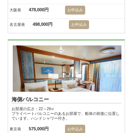
478,000円
大阪発
お申込み
498,000円
名古屋発
お申込み
※画像はダブル
海側バルコニー
お部屋の広さ：22～29㎡
プライベートバルコニーのあるお部屋で、船体の前後に位置し
ています。ハンドシャワー付き。
575,000円
東京発
お申込み