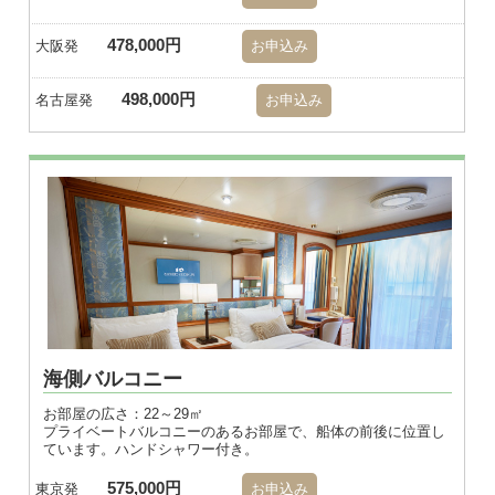
478,000円
大阪発
お申込み
498,000円
名古屋発
お申込み
※画像はダブル
海側バルコニー
お部屋の広さ：22～29㎡
プライベートバルコニーのあるお部屋で、船体の前後に位置し
ています。ハンドシャワー付き。
575,000円
東京発
お申込み