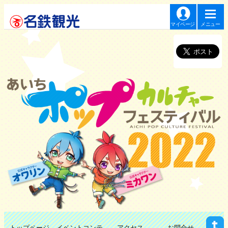
マイページ
メニュー
あいちポップカルチ
トップページ
イベントコンテ
アクセス
お問合せ