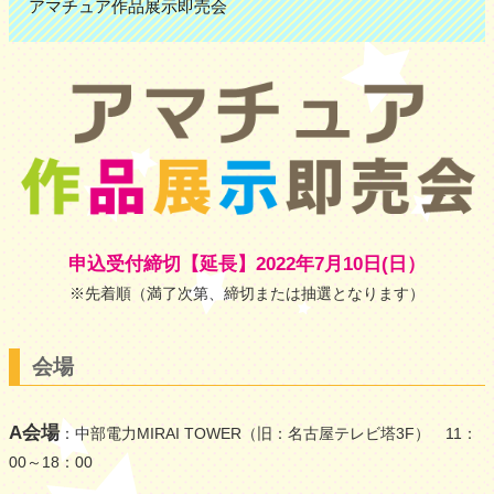
アマチュア作品展示即売会
申込受付締切【延長】2022年7月10日(日）
※先着順（満了次第、締切または抽選となります）
会場
A会場
：中部電力MIRAI TOWER（旧：名古屋テレビ塔3F） 11：
00～18：00