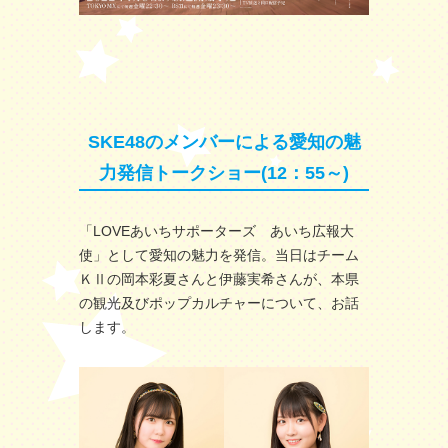
SKE48のメンバーによる愛知の魅
力発信トークショー(12：55～)
「LOVEあいちサポーターズ あいち広報大
使」として愛知の魅力を発信。当日はチーム
ＫⅡの岡本彩夏さんと伊藤実希さんが、本県
の観光及びポップカルチャーについて、お話
します。