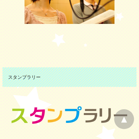
スタンプラリー
ペ