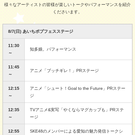
様々なアーティストの皆様が楽しいトークやパフォーマンスを紹介
くださいます。
8/7(日) あいちポプフェスステージ
11:30
知多娘。パフォーマンス
～
11:45
アニメ「ブッチギレ！」PRステージ
～
12:15
アニメ「シュート！Goal to the Future」PRステー
～
ジ
12:35
TVアニメ&実写「やくならマグカップも」PRステ
～
ージ
12:55
SKE48のメンバーによる愛知の魅力発信トークシ