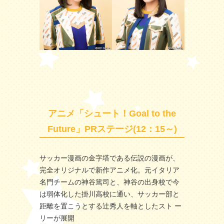
アニメ「シュート！Goal to the
Future」PRステージ(12：15～)
サッカー漫画の金字塔である伝説の漫画が、
完全オリジナルで新作アニメ化。元イタリア
名門チームの神谷篤司と、神谷の出身校で今
は弱体化した掛川高校に通い、サッカー部と
距離を置こうとする辻秀人を軸としたスト ー
リーが展開