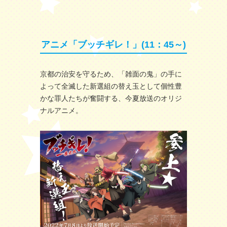
アニメ「ブッチギレ！」(11：45～)
京都の治安を守るため、「雑面の鬼」の手に
よって全滅した新選組の替え玉として個性豊
かな罪人たちが奮闘する、今夏放送のオリジ
ナルアニメ。