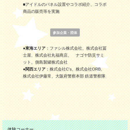
■アイドルのパネル設置やコラボ紹介、コラボ
商品の販売等を実施
参加企業・団体
●東海エリア
：ファシル株式会社、株式会社冨
士屋、株式会社丸福商店、 ナゴヤ防災サミ
ット、側島製罐株式会社
●関西エリア
：株式会社C's、株式会社ORB、
株式会社伊藤常、大阪府警察本部 鉄道警察隊
体験コーナー