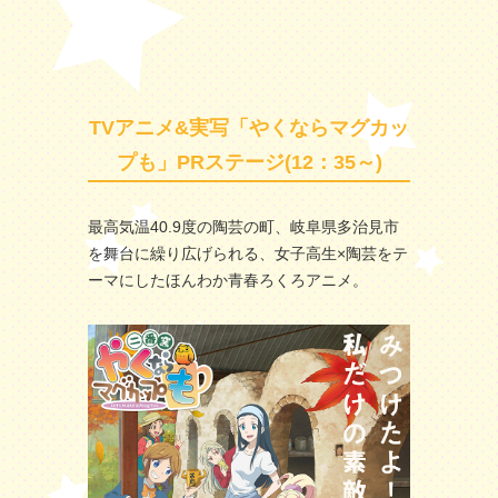
TVアニメ&実写「やくならマグカッ
プも」PRステージ(12：35～)
最高気温40.9度の陶芸の町、岐阜県多治見市
を舞台に繰り広げられる、女子高生×陶芸をテ
ーマにしたほんわか青春ろくろアニメ。