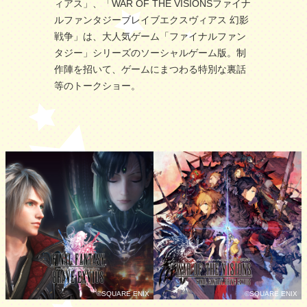
ィアス」、「WAR OF THE VISIONSファイナ
ルファンタジーブレイブエクスヴィアス 幻影
戦争」は、大人気ゲーム「ファイナルファン
タジー」シリーズのソーシャルゲーム版。制
作陣を招いて、ゲームにまつわる特別な裏話
等のトークショー。
©SQUARE ENIX
©SQUARE ENIX