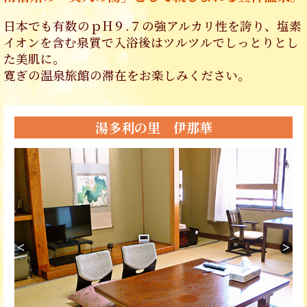
日本でも有数のｐH９.７の強アルカリ性を誇り、塩素
イオンを含む泉質で入浴後はツルツルでしっとりとし
た美肌に。
寛ぎの温泉旅館の滞在をお楽しみください。
湯多利の里 伊那華
＜
＞