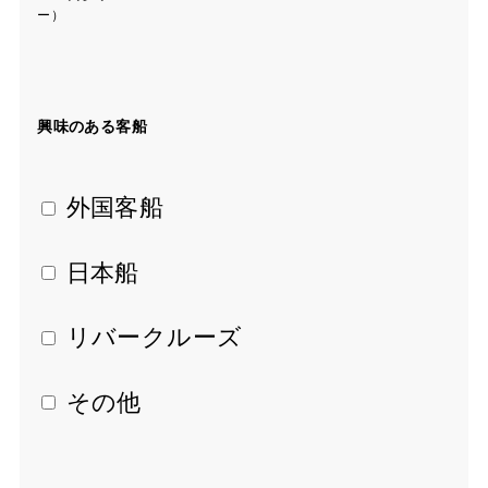
ー）
興味のある客船
 外国客船
 日本船
 リバークルーズ
 その他