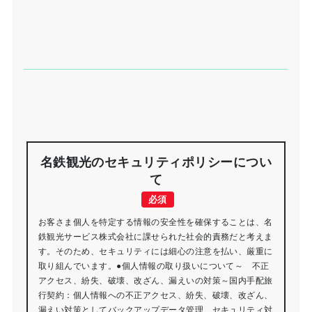
名鉄観光のセキュリティポリシーについ
て
必須
お客さま個人を特定する情報の安全性を確保することは、名
鉄観光サービス株式会社に課せられた社会的責務だと考えま
す。そのため、セキュリティには細心の注意を払い、厳重に
取り組んでいます。●個人情報の取り扱いについて～ 不正
アクセス、紛失、破壊、改ざん、漏えいの対策～国内手配旅
行契約：個人情報への不正アクセス、紛失、破壊、改ざん、
漏えい対策としてバックアップデータ管理、セキュリティ対