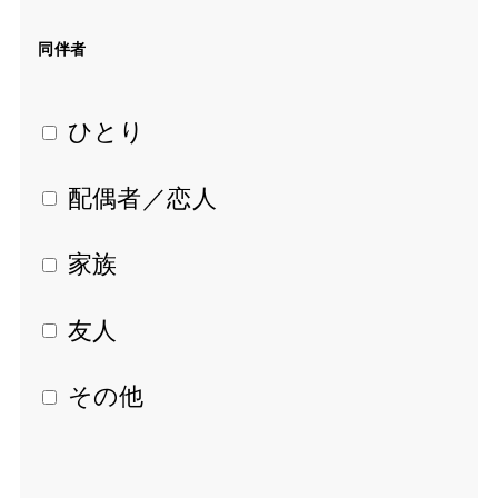
同伴者
 ひとり
 配偶者／恋人
 家族
 友人
 その他