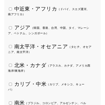
 中近東・アフリカ
（ドバイ、スエズ運河、
南アフリカ）
 アジア
（韓国、香港、台湾、中国、タイ、マレーシ
ア、ベトナム、シンガポール）
 南太平洋・オセアニア
（タヒチ、オセア
ニア、南太平洋）
 北米・カナダ
（アラスカ、カナダ、アメリカ西
海岸/東海岸）
 カリブ・中米
（カリブ、メキシコ、キュー
バ）
 南米
（ブラジル、コロンビア、アルゼンチン、ペル