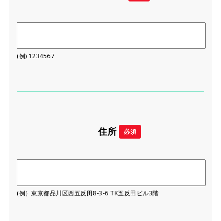
(例) 1234567
住所
必須
(例）東京都品川区西五反田8-3-6 TK五反田ビル3階