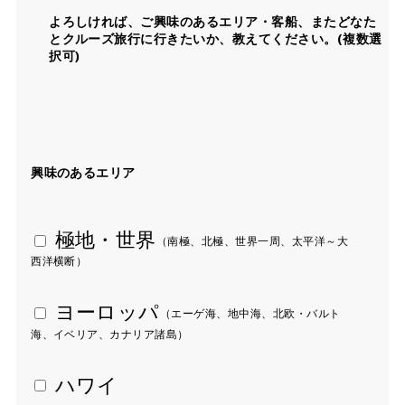
よろしければ、ご興味のあるエリア・客船、またどなた
とクルーズ旅行に行きたいか、教えてください。(複数選
択可)
興味のあるエリア
 極地・世界
（南極、北極、世界一周、太平洋～大
西洋横断）
 ヨーロッパ
（エーゲ海、地中海、北欧・バルト
海、イベリア、カナリア諸島）
 ハワイ