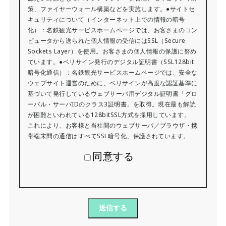
策、ファイヤーウォール構築などを実施します。●サイトセ
キュリティについて（インターネット上での情報の暗号
化）：名鉄観光サービスホームページでは、お客さまのコン
ピュータから送られた個人情報の受信にはSSL（Secure
Sockets Layer）を使用。お客さまの個人情報の保護に努め
ています。●ベリサイン発行のデジタル証明書（SSL128bit
暗号化通信）：名鉄観光サービスホームページでは、安全な
ウェブサイト運営のために、ベリサインが高度な認証基準に
基づいて発行しているウェブサーバ用デジタル証明書「グロ
ーバル・サーバIDのクラス3証明書」を取得。現在最も解読
が困難といわれている128bitSSL方式を採用しています。
これにより、お客様と当社間のウェブサーバ／ブラウザ・携
帯端末間の通信はすべてSSL暗号化、保護されています。
同意する