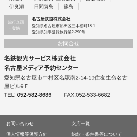
伊良湖
日間賀島
篠島
名古屋鉄道株式会社
愛知県名古屋市熱田区三本松町18-1
愛知県知事登録旅行業2-290号
名鉄観光サービス株式会社
名古屋メディア予約センター
愛知県名古屋市中村区名駅南2-14-19住友生命名古
屋ビル9Ｆ
TEL:
052-582-8686
FAX:052-533-6682
お問い合わせ
支店一覧
個人情報等保護方針
約款・条件書等について