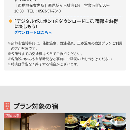
［西尾観光案内所］西尾駅から徒歩1分 営業時間9:30～
16:30 TEL：0563-57-7840
「デジタルがまポン」をダウンロードして、蒲郡をお得
に楽しもう！
ダウンロードはこちら
蒲郡市協賛特典は、蒲郡温泉、西浦温泉、三谷温泉の宿泊プランご利用
の方が対象です。
各施設までの交通費は各自でご負担ください。
各施設の休みや営業時間など事前にご確認の上お出かけください
特典は予告なく終了する場合がございます。
プラン対象の宿
西浦
温泉