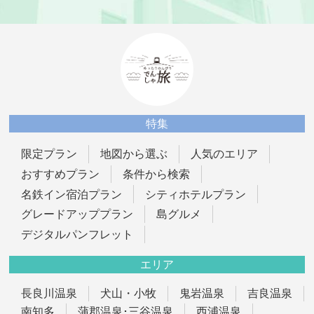
でんしゃ旅
限定プラン
地図から選ぶ
人気のエリア
おすすめプラン
条件から検索
名鉄イン宿泊プラン
シティホテルプラン
グレードアッププラン
島グルメ
デジタルパンフレット
長良川温泉
犬山・小牧
鬼岩温泉
吉良温泉
南知多
蒲郡温泉･三谷温泉
西浦温泉