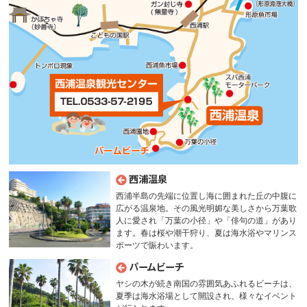
西浦温泉
西浦半島の先端に位置し海に囲まれた丘の中腹に
広がる温泉地。その風光明媚な美しさから万葉歌
人に愛され「万葉の小径」や「俳句の道」があり
ます。春は桜や潮干狩り、夏は海水浴やマリンス
ポーツで賑わいます。
パームビーチ
ヤシの木が続き南国の雰囲気あふれるビーチは、
夏季は海水浴場として開設され、様々なイベント