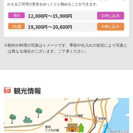
かえる三河湾の景色をゆっくりと眺めることができます。
12,000
円
～
15,900
円
宿泊
19,300
円
～
20,600
円
1名1室
館内や料理の写真はイメージです。季節や仕入れの状況により写真と
は異なる場合がございます。ご了承ください。
観光情報