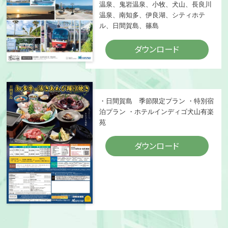
温泉、鬼岩温泉、小牧、犬山、長良川
温泉、南知多、伊良湖、シティホテ
ル、日間賀島、篠島
ダウンロード
・日間賀島 季節限定プラン
・特別宿
泊プラン
・ホテルインディゴ犬山有楽
苑
ダウンロード