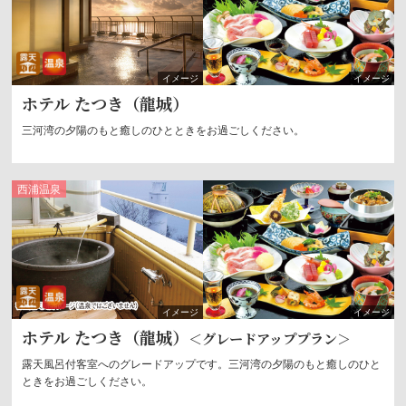
露天風呂
温泉
ホテル たつき（龍城）
三河湾の夕陽のもと癒しのひとときをお過ごしください。
西浦
温泉
露天風呂
温泉
ホテル たつき（龍城）
＜グレードアッププラン＞
露天風呂付客室へのグレードアップです。三河湾の夕陽のもと癒しのひと
ときをお過ごしください。