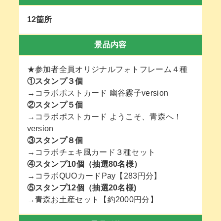
12箇所
景品内容
★参加者全員オリジナルフォトフレーム４種
①スタンプ３個
→コラボポストカード 幽谷霧子version
②スタンプ５個
→コラボポストカード ようこそ、青森へ！
version
③スタンプ８個
→コラボチェキ風カード３種セット
④スタンプ10個（抽選80名様）
→コラボQUOカードPay【283円分】
⑤スタンプ12個（抽選20名様)
→青森お土産セット【約2000円分】