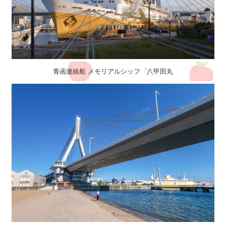
青函連絡船 メモリアルシッフ゜八甲田丸