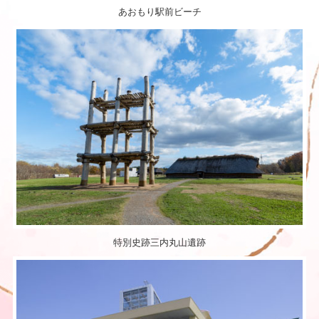
あおもり駅前ビーチ
特別史跡三内丸山遺跡