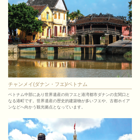
チャンメイ(ダナン・フエ)/ベトナム
ベトナム中部にあり世界遺産の街フエと港湾都市ダナンの玄関口と
なる港町です。世界遺産の歴史的建築物が多いフエや、古都ホイア
ンなどへ向かう観光拠点となっています。