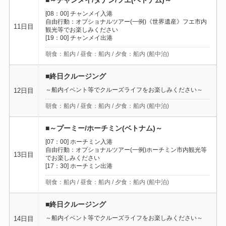
■～チャンメイ/ダナン/フエ(ベトナム)～
[08：00] チャンメイ入港
自由行動：オプショナルツアー(一例)《世界遺産》フエ市内
11日目
観光等でお楽しみください
[19：00] チャンメイ出港
朝食：船内 / 昼食：船内 / 夕食：船内 (船中泊)
■終日クルージング
～船内イベント等でクルーズライフをお楽しみください～
12日目
朝食：船内 / 昼食：船内 / 夕食：船内 (船中泊)
■～プーミー/ホーチミン(ベトナム)～
[07：00] ホーチミン入港
自由行動：オプショナルツアー(一例)ホーチミン市内観光等
13日目
でお楽しみください
[17：30] ホーチミン出港
朝食：船内 / 昼食：船内 / 夕食：船内 (船中泊)
■終日クルージング
～船内イベント等でクルーズライフをお楽しみください～
14日目