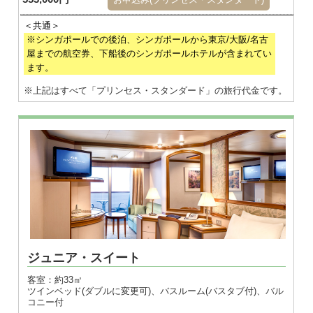
※シンガポールでの後泊、シンガポールから東京/大阪/名古
屋までの航空券、下船後のシンガポールホテルが含まれてい
ます。
※上記はすべて「プリンセス・スタンダード」の旅行代金です。
ジュニア・スイート
客室：約33㎡
ツインベッド(ダブルに変更可)、バスルーム(バスタブ付)、バル
コニー付