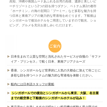
高知、沖縄や南国ムードあふれる台湾の高雄、遺跡と美しいビ
ーチリゾートという2つの顔を持つダナン、ベトナム第2の都市
「ホーチミン」の海の玄関口「プーミー」など多彩な魅力を持
つ日本と東南アジアの魅力的な寄港地をめぐります。下船後は
シンガポールで後泊ホテルをご用意していますので観光、ショ
ピング、グルメを充分お楽しみいただけます。
日本生まれで上質な空間と洗礼されたサービスが自慢の「サファ
イア・プリンセス」で航く日本、東南アジアクルーズ
香港、シンガポールなど世界的に人気の大都会に加えて街ごとに
多彩な顔を持つベトナムの魅力的な寄港地を体験ください。
船内には日本語スタッフが乗船
シンガポールでの後泊とシンガポールから東京、大阪、名古屋
までの航空券と下船後のシンガポールホテルが込み！
東京港から出発しますので煩わしい航空機の移動も最小限です。