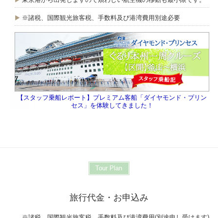
※諸税、国際観光旅客税、手数料及び港湾費用別途必要
【スタッフ乗船レポート】プレミアム客船「ダイヤモンド・プリン
セス」を体験してきました！
Tour Plan
旅行代金・お申込み
※諸税、国際観光旅客税、手数料及び港湾費用(別途申し受けます)