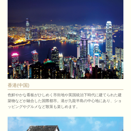
香港(中国)
色鮮やかな看板がひしめく市街地や英国統治下時代に建てられた建
築物などが融合した国際都市。港が九龍半島の中心地にあり、ショ
ッピングやグルメなど散策も楽しめます。