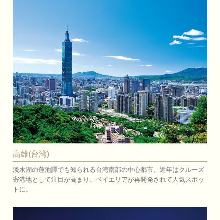
高雄(台湾)
淡水湖の蓮池譚でも知られる台湾南部の中心都市。近年はクルーズ
寄港地として注目が高まり、ベイエリアが再開発されて人気スポッ
トに。