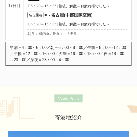
17日目
[06：20～15：35] 着後、解散～お疲れ様でした～
■～名古屋(中部国際空港)
名古屋着
[06：20～15：35] 着後、解散～お疲れ様でした～
朝食：機内食 / 昼食：― / 夕食：―
Visits Ports
寄港地紹介