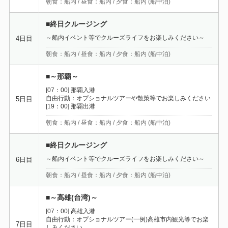
朝食：船内 / 昼食：船内 / 夕食：船内 (船中泊)
■終日クルージング
～船内イベント等でクルーズライフをお楽しみください～
4日目
朝食：船内 / 昼食：船内 / 夕食：船内 (船中泊)
■～那覇～
[07：00] 那覇入港
自由行動：オプショナルツアーや散策等でお楽しみください
5日目
[19：00] 那覇出港
朝食：船内 / 昼食：船内 / 夕食：船内 (船中泊)
■終日クルージング
～船内イベント等でクルーズライフをお楽しみください～
6日目
朝食：船内 / 昼食：船内 / 夕食：船内 (船中泊)
■～高雄(台湾)～
[07：00] 高雄入港
自由行動：オプショナルツアー(一例)高雄市内観光等でお楽
7日目
しみください