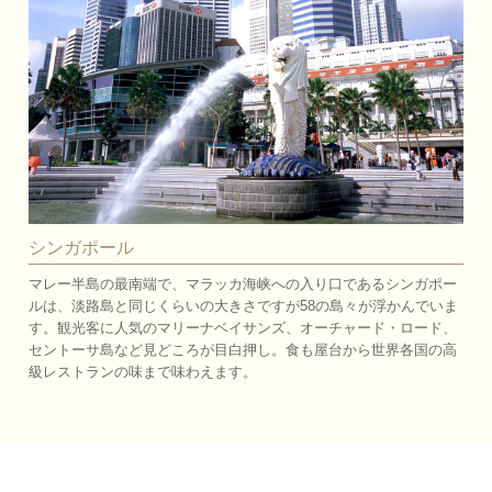
シンガポール
マレー半島の最南端で、マラッカ海峡への入り口であるシンガポー
ルは、淡路島と同じくらいの大きさですが58の島々が浮かんでいま
す。観光客に人気のマリーナベイサンズ、オーチャード・ロード、
セントーサ島など見どころが目白押し。食も屋台から世界各国の高
級レストランの味まで味わえます。