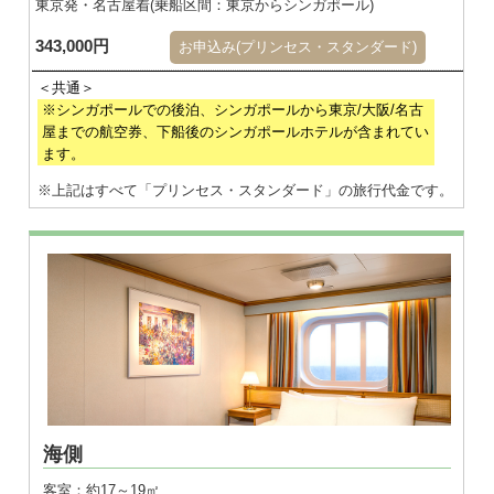
東京発・名古屋着(乗船区間：東京からシンガポール)
343,000円
お申込み(プリンセス・スタンダード)
※シンガポールでの後泊、シンガポールから東京/大阪/名古
屋までの航空券、下船後のシンガポールホテルが含まれてい
ます。
※上記はすべて「プリンセス・スタンダード」の旅行代金です。
海側
客室：約17～19㎡