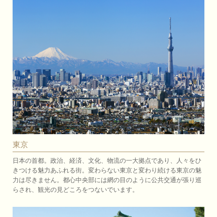
東京
日本の首都。政治、経済、文化、物流の一大拠点であり、人々をひ
きつける魅力あふれる街。変わらない東京と変わり続ける東京の魅
力は尽きません。都心中央部には網の目のように公共交通が張り巡
らされ、観光の見どころをつないでいます。