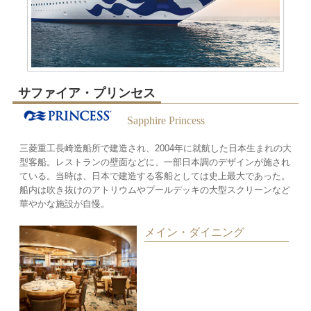
サファイア・プリンセス
Sapphire Princess
三菱重工長崎造船所で建造され、2004年に就航した日本生まれの大
型客船。レストランの壁面などに、一部日本調のデザインが施され
ている。当時は、日本で建造する客船としては史上最大であった。
船内は吹き抜けのアトリウムやプールデッキの大型スクリーンなど
華やかな施設が自慢。
メイン・ダイニング