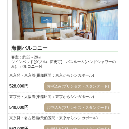
海側バルコニー
客室：約22～29㎡
ツインベッド(ダブルに変更可)、バスルーム(ハンドシャワーの
み)、バルコニー付
東京発・東京着(乗船区間：東京からシンガポール)
528,000円
お申込み(プリンセス・スタンダード)
東京発・大阪着(乗船区間：東京からシンガポール)
540,000円
お申込み(プリンセス・スタンダード)
東京発・名古屋着(乗船区間：東京からシンガポール)
553,000円
お申込み(プリンセス・スタンダード)