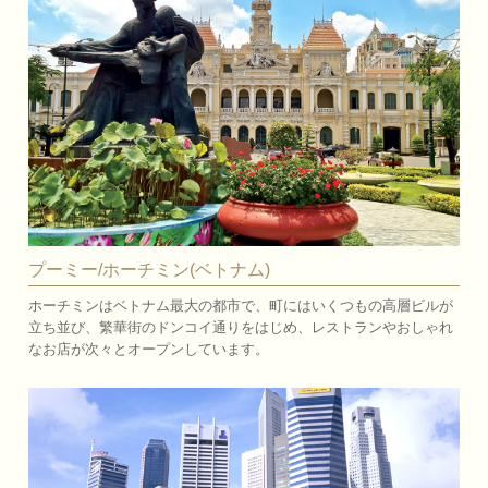
プーミー/ホーチミン(ベトナム)
ホーチミンはベトナム最大の都市で、町にはいくつもの高層ビルが
立ち並び、繁華街のドンコイ通りをはじめ、レストランやおしゃれ
なお店が次々とオープンしています。