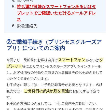
電話番号
持ち運び可能なスマートフォンあるいはタ
ブレットでご確認いただけるメールアドレ
ス
緊急連絡先
②ご乗船手続き（プリンセスクルーズア
プリ）についてのご案内
スマートフォン
タ
今回より、乗船前にお客様自身で
あるいは
ブレット
等によりプリンセスクルーズアプリをインストール
し、お客様情報の登録やご自身の写真撮影等のお手続きをして
いただく必要がございます。
お手続きに際しては、ご予約記録番号が必要となります。名鉄
ご出発日の約4か月を目途
観光では、
にお伝えする予定で
す。
お手続き方法につきましては、下記ご案内をご参照下さい。
尚、
お手続き方法は随時刷新されております
ので、ご注意くだ