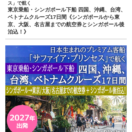
ス」で航く
東京乗船・シンガポール下船 四国、沖縄、台湾、
ベトナムクルーズ17日間《シンガポールから東
京、大阪、名古屋までの航空券とシンガポール後
泊込！》