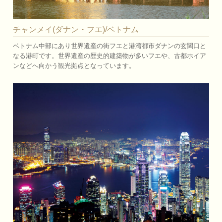
チャンメイ(ダナン・フエ)/ベトナム
ベトナム中部にあり世界遺産の街フエと港湾都市ダナンの玄関口と
なる港町です。世界遺産の歴史的建築物が多いフエや、古都ホイア
ンなどへ向かう観光拠点となっています。