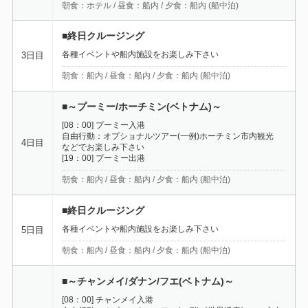
朝食：ホテル / 昼食：船内 / 夕食：船内 (船中泊)
■終日クルージング
各種イベントや船内施設をお楽しみ下さい
3日目
朝食：船内 / 昼食：船内 / 夕食：船内 (船中泊)
■～プーミー/ホーチミン(ベトナム)～
[08：00] プーミー入港
自由行動：オプショナルツアー(一例)ホーチミン市内観光
4日目
などでお楽しみ下さい
[19：00] プーミー出港
朝食：船内 / 昼食：船内 / 夕食：船内 (船中泊)
■終日クルージング
各種イベントや船内施設をお楽しみ下さい
5日目
朝食：船内 / 昼食：船内 / 夕食：船内 (船中泊)
■～チャンメイ/ダナン/フエ(ベトナム)～
[08：00] チャンメイ入港