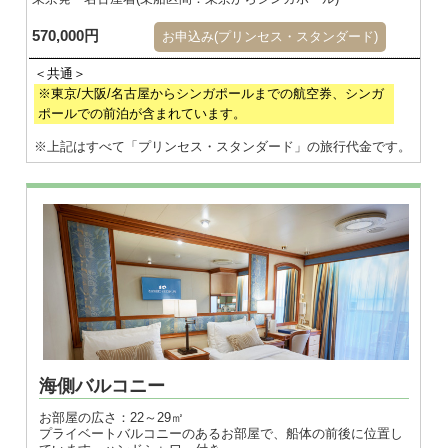
570,000円
お申込み(プリンセス・スタンダード)
※東京/大阪/名古屋からシンガポールまでの航空券、シンガ
ポールでの前泊が含まれています。
※上記はすべて「プリンセス・スタンダード」の旅行代金です。
※画像はダブル
海側バルコニー
お部屋の広さ：22～29㎡
プライベートバルコニーのあるお部屋で、船体の前後に位置し