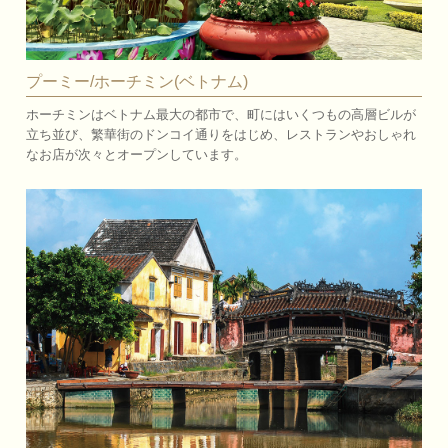
プーミー/ホーチミン(ベトナム)
ホーチミンはベトナム最大の都市で、町にはいくつもの高層ビルが
立ち並び、繁華街のドンコイ通りをはじめ、レストランやおしゃれ
なお店が次々とオープンしています。