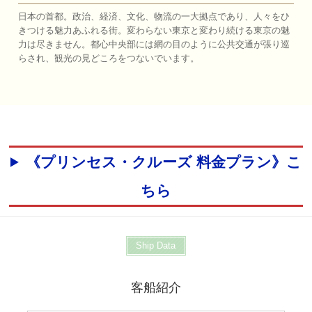
日本の首都。政治、経済、文化、物流の一大拠点であり、人々をひ
きつける魅力あふれる街。変わらない東京と変わり続ける東京の魅
力は尽きません。都心中央部には網の目のように公共交通が張り巡
らされ、観光の見どころをつないでいます。
《プリンセス・クルーズ 料金プラン》こ
ちら
Ship Data
客船紹介