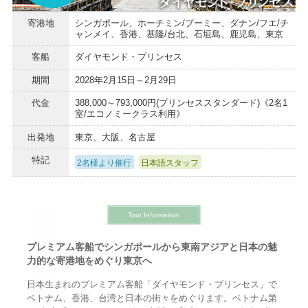
寄港地
シンガポール、ホーチミン/プーミー、ダナン/フエ/チ
ャンメイ、香港、基隆/台北、石垣島、鹿児島、東京
客船
ダイヤモンド・プリンセス
期間
2028年2月15日～2月29日
代金
388,000～793,000円(プリンセススタンダード)《2名1
室/エコノミークラス利用》
出発地
東京、大阪、名古屋
特記
2名様より催行
日本語スタッフ
Tour Information
プレミアム客船でシンガポールから東南アジアと日本の魅
力的な寄港地をめぐり東京へ
日本生まれのプレミアム客船「ダイヤモンド・プリンセス」で
ベトナム、香港、台湾と日本の街々をめぐります。ベトナム第