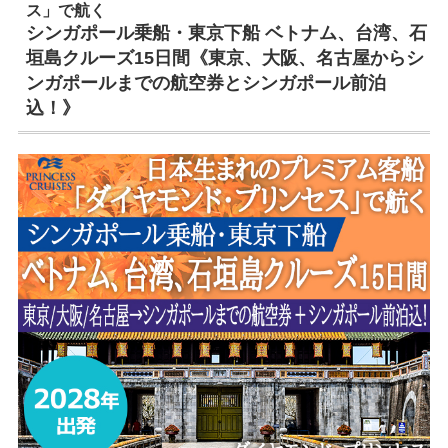
ス」で航く
シンガポール乗船・東京下船 ベトナム、台湾、石
垣島クルーズ15日間《東京、大阪、名古屋からシ
ンガポールまでの航空券とシンガポール前泊
込！》