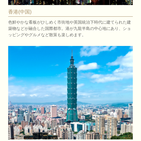
香港(中国)
色鮮やかな看板がひしめく市街地や英国統治下時代に建てられた建
築物などが融合した国際都市。港が九龍半島の中心地にあり、ショ
ッピングやグルメなど散策も楽しめます。