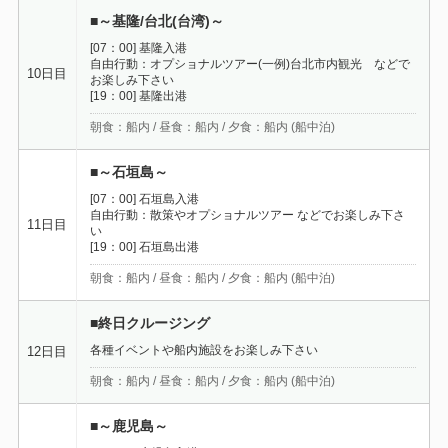
■～基隆/台北(台湾)～
[07：00] 基隆入港
自由行動：オプショナルツアー(一例)台北市内観光 などで
10日目
お楽しみ下さい
[19：00] 基隆出港
朝食：船内 / 昼食：船内 / 夕食：船内 (船中泊)
■～石垣島～
[07：00] 石垣島入港
自由行動：散策やオプショナルツアー などでお楽しみ下さ
11日目
い
[19：00] 石垣島出港
朝食：船内 / 昼食：船内 / 夕食：船内 (船中泊)
■終日クルージング
各種イベントや船内施設をお楽しみ下さい
12日目
朝食：船内 / 昼食：船内 / 夕食：船内 (船中泊)
■～鹿児島～