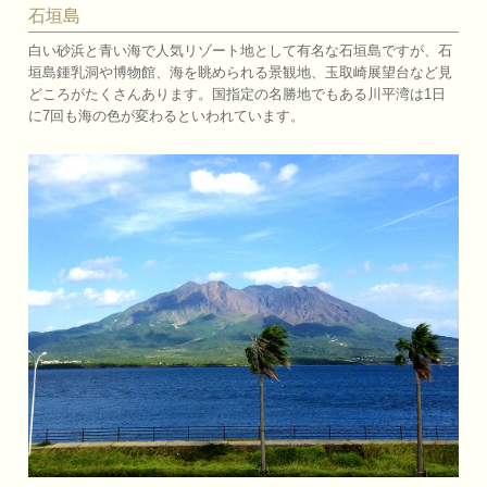
石垣島
白い砂浜と青い海で人気リゾート地として有名な石垣島ですが、石
垣島鍾乳洞や博物館、海を眺められる景観地、玉取崎展望台など見
どころがたくさんあります。国指定の名勝地でもある川平湾は1日
に7回も海の色が変わるといわれています。