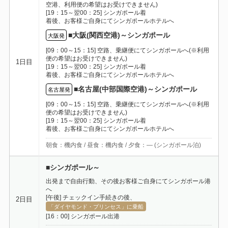
空港、利用便の希望はお受けできません)
[19：15～翌00：25] シンガポール着
着後、お客様ご自身にてシンガポールホテルへ
■大阪(関西空港)～シンガポール
大阪発
[09：00～15：15] 空路、乗継便にてシンガポールへ(※利用
便の希望はお受けできません)
1日目
[19：15～翌00：25] シンガポール着
着後、お客様ご自身にてシンガポールホテルへ
■名古屋(中部国際空港)～シンガポール
名古屋発
[09：00～15：15] 空路、乗継便にてシンガポールへ(※利用
便の希望はお受けできません)
[19：15～翌00：25] シンガポール着
着後、お客様ご自身にてシンガポールホテルへ
朝食：機内食 / 昼食：機内食 / 夕食：― (シンガポール泊)
■シンガポール～
出発まで自由行動、その後お客様ご自身にてシンガポール港
へ
[午後] チェックイン手続きの後、
2日目
「ダイヤモンド・プリンセス」に乗船
[16：00] シンガポール出港