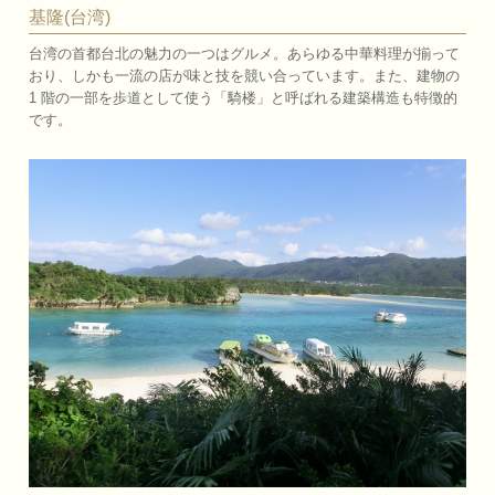
基隆(台湾)
台湾の首都台北の魅力の一つはグルメ。あらゆる中華料理が揃って
おり、しかも一流の店が味と技を競い合っています。また、建物の
1 階の一部を歩道として使う「騎楼」と呼ばれる建築構造も特徴的
です。