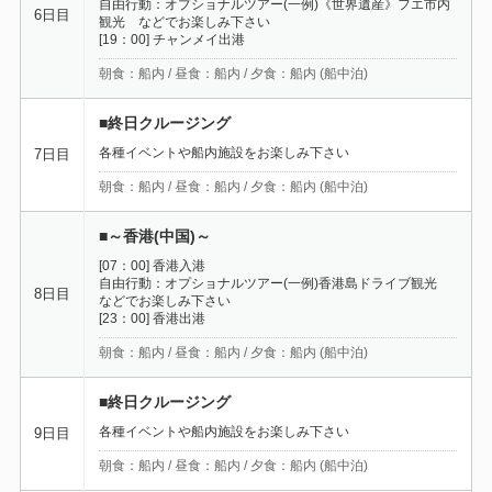
自由行動：オプショナルツアー(一例)《世界遺産》フエ市内
6日目
観光 などでお楽しみ下さい
[19：00] チャンメイ出港
朝食：船内 / 昼食：船内 / 夕食：船内 (船中泊)
■終日クルージング
各種イベントや船内施設をお楽しみ下さい
7日目
朝食：船内 / 昼食：船内 / 夕食：船内 (船中泊)
■～香港(中国)～
[07：00] 香港入港
自由行動：オプショナルツアー(一例)香港島ドライブ観光
8日目
などでお楽しみ下さい
[23：00] 香港出港
朝食：船内 / 昼食：船内 / 夕食：船内 (船中泊)
■終日クルージング
各種イベントや船内施設をお楽しみ下さい
9日目
朝食：船内 / 昼食：船内 / 夕食：船内 (船中泊)