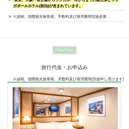
ガポールホテル(前泊)が含まれています。
※諸税、国際観光旅客税、手数料及び港湾費用別途必要
Tour Plan
旅行代金・お申込み
※諸税、国際観光旅客税、手数料及び港湾費用(別途申し受けます)
※画像はダブル