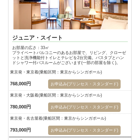
ジュニア・スイート
お部屋の広さ：33㎡
プライベートバルコニーのあるお部屋で、リビング、クローゼ
ットと洗浄機能付トイレとテレビを2台完備。バスタブとハン
ドシャワー付バスルームがございます(一部の部屋を除く)。
東京発・東京着(乗船区間：東京からシンガポール)
768,000円
お申込み(プリンセス・スタンダード)
東京発・大阪着(乗船区間：東京からシンガポール)
780,000円
お申込み(プリンセス・スタンダード)
東京発・名古屋着(乗船区間：東京からシンガポール)
793,000円
お申込み(プリンセス・スタンダード)