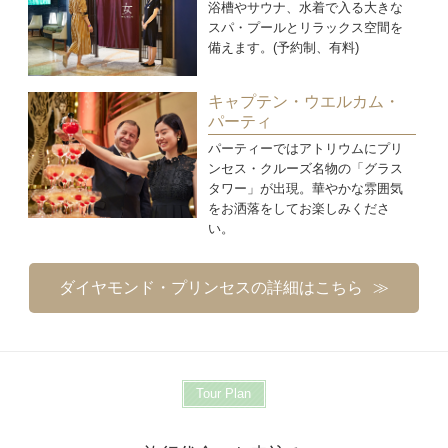
浴槽やサウナ、水着で入る大きな
スパ・プールとリラックス空間を
備えます。(予約制、有料)
キャプテン・ウエルカム・
パーティ
パーティーではアトリウムにプリ
ンセス・クルーズ名物の「グラス
タワー」が出現。華やかな雰囲気
をお洒落をしてお楽しみくださ
い。
ダイヤモンド・プリンセスの詳細はこちら
Tour Plan