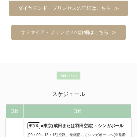
ダイヤモンド・プリンセスの詳細はこちら
サファイア・プリンセスの詳細はこちら
Schedule
スケジュール
日数
日程
■東京(成田または羽田空港)～シンガポール
東京発
[09：00～15：15] 空路、乗継便にてシンガポールへ(※発着