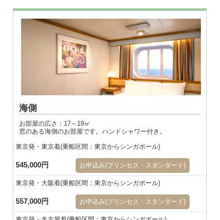
※画像はダブル
海側
お部屋の広さ：17～19㎡
窓のある海側のお部屋です。ハンドシャワー付き。
東京発・東京着(乗船区間：東京からシンガポール)
545,000円
お申込み(プリンセス・スタンダード)
東京発・大阪着(乗船区間：東京からシンガポール)
557,000円
お申込み(プリンセス・スタンダード)
東京発・名古屋着(乗船区間：東京からシンガポール)