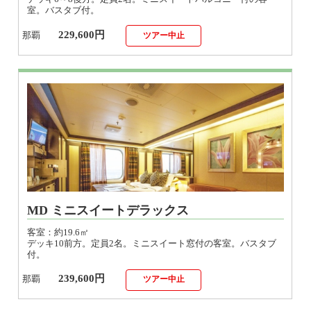
229,600円
那覇
ツアー中止
MD ミニスイートデラックス
客室：約19.6㎡
デッキ10前方。定員2名。ミニスイート窓付の客室。バスタブ
付。
239,600円
那覇
ツアー中止