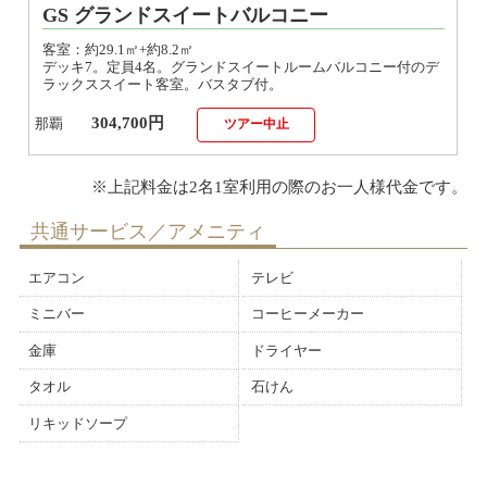
客室：約29.1㎡+約8.2㎡
デッキ7。定員4名。グランドスイートルームバルコニー付のデ
ラックススイート客室。バスタブ付。
304,700円
那覇
ツアー中止
共通サービス／アメニティ
エアコン
テレビ
ミニバー
コーヒーメーカー
金庫
ドライヤー
タオル
石けん
リキッドソープ