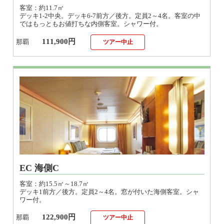
デッキ1-2中央。デッキ6-7前方／後方。定員2～4名。客室の中
ではもっともお値打ちな内側客室。シャワー付。
111,900円
那覇
ツアー中止
EC 海側C
客室：約15.5㎡～18.7㎡
デッキ1前方／後方。定員2～4名。窓が付いた海側客室。シャ
ワー付。
122,900円
那覇
ツアー中止