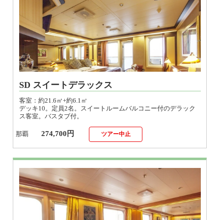
SD スイートデラックス
客室：約21.6㎡+約6.1㎡
デッキ10。定員2名。スイートルームバルコニー付のデラック
ス客室。バスタブ付。
274,700円
那覇
ツアー中止