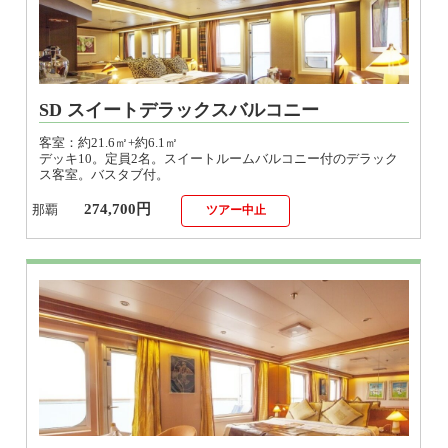
SD スイートデラックスバルコニー
客室：約21.6㎡+約6.1㎡
デッキ10。定員2名。スイートルームバルコニー付のデラック
ス客室。バスタブ付。
274,700円
那覇
ツアー中止
GS グランドスイートバルコニー