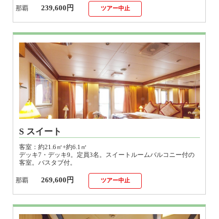
S スイート
客室：約21.6㎡+約6.1㎡
デッキ7・デッキ9。定員3名。スイートルームバルコニー付の
客室。バスタブ付。
269,600円
那覇
ツアー中止