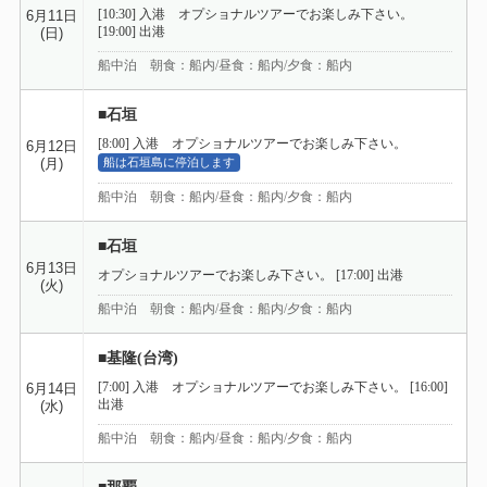
[19:00] 出港
(日)
船中泊 朝食：船内/昼食：船内/夕食：船内
■石垣
[8:00] 入港 オプショナルツアーでお楽しみ下さい。
6月12日
(月)
船は石垣島に停泊します
船中泊 朝食：船内/昼食：船内/夕食：船内
■石垣
6月13日
オプショナルツアーでお楽しみ下さい。 [17:00] 出港
(火)
船中泊 朝食：船内/昼食：船内/夕食：船内
■基隆(台湾)
[7:00] 入港 オプショナルツアーでお楽しみ下さい。 [16:00]
6月14日
出港
(水)
船中泊 朝食：船内/昼食：船内/夕食：船内
■那覇
6月15日