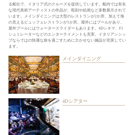
な現代美術アーティストの作品が、彫刻や絵画など多数展示されて
います。メインダイニングは大型のレストランが2か所、加えて海
の見えるビュッフェレストランが1か所。屋外にはプールがあり、
屋外プールにはウォータースライダーもあります。4Dシネマ、F1
シュミレーターなどのエンターテイメントも充実。イタリアンシッ
プならではの快適な旅を過ごすために欠かせない施設が充実してい
ます。
メインダイニング
4Dシアター