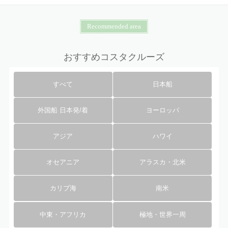
Recommended area
おすすめコスタクルーズ
すべて
日本船
外国船 日本発/着
ヨーロッパ
アジア
ハワイ
オセアニア
アラスカ・北米
カリブ海
南米
中東・アフリカ
極地・世界一周