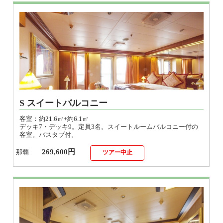
S スイートバルコニー
客室：約21.6㎡+約6.1㎡
デッキ7・デッキ9。定員3名。スイートルームバルコニー付の
客室。バスタブ付。
269,600円
那覇
ツアー中止